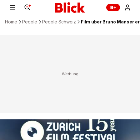
Home
People
People Schweiz
Film über Bruno Manser erö