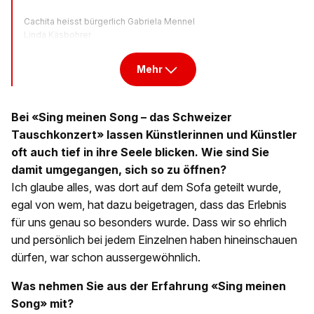
Cachita heisst bürgerlich Gabriela Mennel
Linda Käsbohrer
Mehr
Bei «Sing meinen Song – das Schweizer
Tauschkonzert» lassen Künstlerinnen und Künstler
oft auch tief in ihre Seele blicken. Wie sind Sie
damit umgegangen, sich so zu öffnen?
Ich glaube alles, was dort auf dem Sofa geteilt wurde,
egal von wem, hat dazu beigetragen, dass das Erlebnis
für uns genau so besonders wurde. Dass wir so ehrlich
und persönlich bei jedem Einzelnen haben hineinschauen
dürfen, war schon aussergewöhnlich.
Was nehmen Sie aus der Erfahrung «Sing meinen
Song» mit?