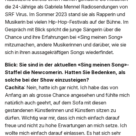
die 24-Jährige als Gabriela Mennel Radiosendungen von
SRF Virus. Im Sommer 2023 stand sie als Rapperin und
Musikerin bei vielen Hip-Hop-Festivals auf der Bühne. Im
Gespräch mit Blick spricht die junge Sängerin über die
Chance und ihre Erfahrungen bei «Sing meinen Song»
mitzumachen, andere Musikerinnen und darüber, wie sie
sich in ihren aussagekräftigen Songs wiederfindet.
Blick: Sie sind in der aktuellen «Sing meinen Song»-
Staffel die Newcomerin. Hatten Sie Bedenken, als
solche bei der Show einzusteigen?
Cachita
: Nein, hatte ich gar nicht. Ich habe das von
Anfang an als grosse Chance angesehen und fühlte mich
natürlich auch geehrt, auf dem Sofa mit diesen
gestandenen Künstlerinnen und Künstlern sitzen zu
dürfen. Wichtig war mir, dass ich mich einfach darauf
freue und nicht zu hohe Erwartungen an mich setze. Ich
wollte mich einfach darauf einlassen. Es hat sich sehr