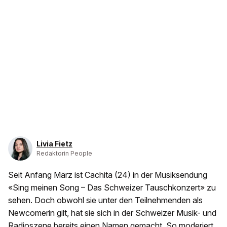
Livia Fietz
Redaktorin People
Seit Anfang März ist Cachita (24) in der Musiksendung
«Sing meinen Song – Das Schweizer Tauschkonzert» zu
sehen. Doch obwohl sie unter den Teilnehmenden als
Newcomerin gilt, hat sie sich in der Schweizer Musik- und
Radioszene bereits einen Namen gemacht. So moderiert