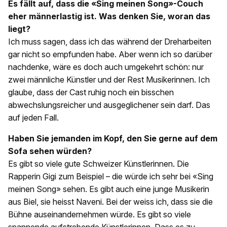
Es fällt auf, dass die «Sing meinen Song»-Couch
eher männerlastig ist. Was denken Sie, woran das
liegt?
Ich muss sagen, dass ich das während der Dreharbeiten
gar nicht so empfunden habe. Aber wenn ich so darüber
nachdenke, wäre es doch auch umgekehrt schön: nur
zwei männliche Künstler und der Rest Musikerinnen. Ich
glaube, dass der Cast ruhig noch ein bisschen
abwechslungsreicher und ausgeglichener sein darf. Das
auf jeden Fall.
Haben Sie jemanden im Kopf, den Sie gerne auf dem
Sofa sehen würden?
Es gibt so viele gute Schweizer Künstlerinnen. Die
Rapperin Gigi zum Beispiel – die würde ich sehr bei «Sing
meinen Song» sehen. Es gibt auch eine junge Musikerin
aus Biel, sie heisst Naveni. Bei der weiss ich, dass sie die
Bühne auseinandernehmen würde. Es gibt so viele