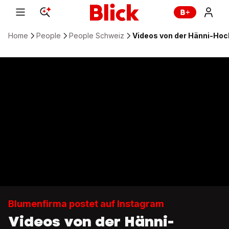
Home
People
People Schweiz
Videos von der Hänni-Hoc
Blumenfirma postet auf Instagram
Videos von der Hänni-