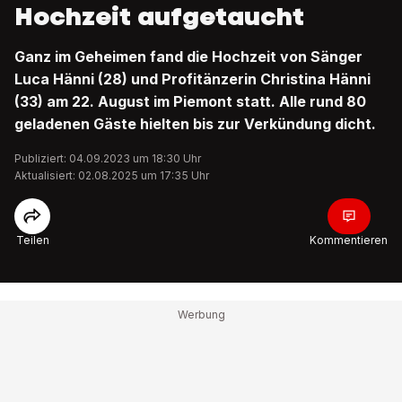
Hochzeit aufgetaucht
Ganz im Geheimen fand die Hochzeit von Sänger
Luca Hänni (28) und Profitänzerin Christina Hänni
(33) am 22. August im Piemont statt. Alle rund 80
geladenen Gäste hielten bis zur Verkündung dicht.
Publiziert: 04.09.2023 um 18:30 Uhr
Aktualisiert: 02.08.2025 um 17:35 Uhr
Teilen
Kommentieren