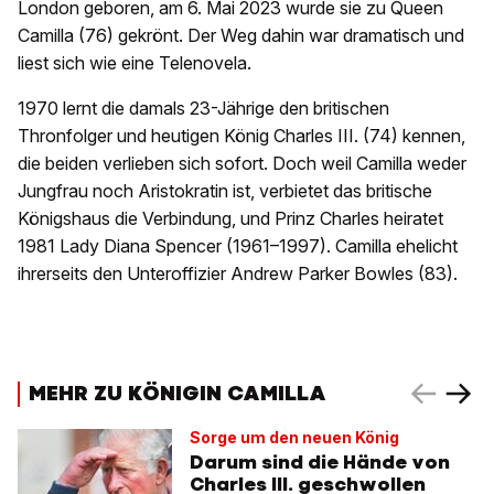
London geboren, am 6. Mai 2023 wurde sie zu Queen
Camilla (76) gekrönt. Der Weg dahin war dramatisch und
liest sich wie eine Telenovela.
1970 lernt die damals 23-Jährige den britischen
Thronfolger und heutigen König Charles III. (74) kennen,
die beiden verlieben sich sofort. Doch weil Camilla weder
Jungfrau noch Aristokratin ist, verbietet das britische
Königshaus die Verbindung, und Prinz Charles heiratet
1981 Lady Diana Spencer (1961–1997). Camilla ehelicht
ihrerseits den Unteroffizier Andrew Parker Bowles (83).
MEHR ZU KÖNIGIN CAMILLA
Sorge um den neuen König
Darum sind die Hände von
Charles III. geschwollen