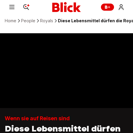
Home
People
Royals
Diese Lebensmittel dürfen die Roya
Wenn sie auf Reisen sind
Diese Lebensmittel dürfen