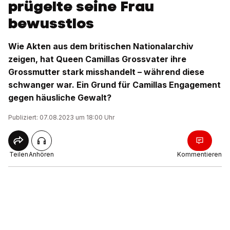
prügelte seine Frau
bewusstlos
Wie Akten aus dem britischen Nationalarchiv
zeigen, hat Queen Camillas Grossvater ihre
Grossmutter stark misshandelt – während diese
schwanger war. Ein Grund für Camillas Engagement
gegen häusliche Gewalt?
Publiziert: 07.08.2023 um 18:00 Uhr
Teilen
Anhören
Kommentieren