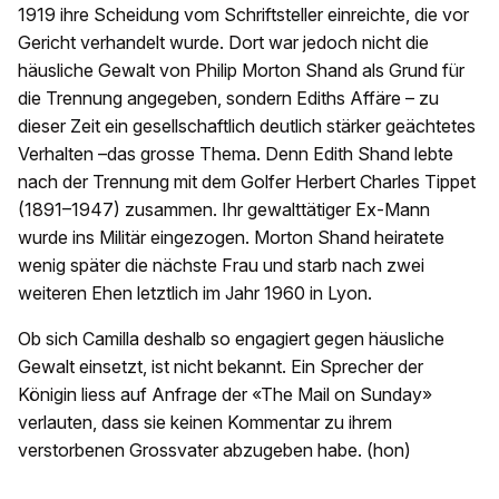
1919 ihre Scheidung vom Schriftsteller einreichte, die vor
Gericht verhandelt wurde. Dort war jedoch nicht die
häusliche Gewalt von Philip Morton Shand als Grund für
die Trennung angegeben, sondern Ediths Affäre – zu
dieser Zeit ein gesellschaftlich deutlich stärker geächtetes
Verhalten –das grosse Thema. Denn Edith Shand lebte
nach der Trennung mit dem Golfer Herbert Charles Tippet
(1891–1947) zusammen. Ihr gewalttätiger Ex-Mann
wurde ins Militär eingezogen. Morton Shand heiratete
wenig später die nächste Frau und starb nach zwei
weiteren Ehen letztlich im Jahr 1960 in Lyon.
Ob sich Camilla deshalb so engagiert gegen häusliche
Gewalt einsetzt, ist nicht bekannt. Ein Sprecher der
Königin liess auf Anfrage der «The Mail on Sunday»
verlauten, dass sie keinen Kommentar zu ihrem
verstorbenen Grossvater abzugeben habe. (hon)