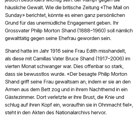
häusliche Gewalt. Wie die britische Zeitung «The Mail on
Sunday» berichtet, könnte es einen ganz persönlichen
Grund für das unermüdliche Engagement geben. Ihr
Grossvater Philip Morton Shand (1888–1960) soll nämlich
gewalttätig gegen seine Ehefrau geworden sein.
Shand hatte im Jahr 1916 seine Frau Edith misshandelt,
als diese mit Camillas Vater Bruce Shand (1917–2006) im
vierten Monat schwanger war. Dies offenbar so stark,
dass sie bewusstlos wurde. «Der besagte Philip Morton
Shand griff seine Frau gewaltsam an, indem er sie an den
Armen aus dem Bett zog und in ihrem Nachthemd in ein
Gästezimmer. Dort verletzte er ihre Brust, die Knie und
schlug auf ihren Kopf ein, woraufhin sie in Ohnmacht fiel»,
steht in den Akten des Nationalarchivs hervor.