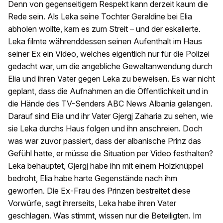
Denn von gegenseitigem Respekt kann derzeit kaum die
Rede sein. Als Leka seine Tochter Geraldine bei Elia
abholen wollte, kam es zum Streit – und der eskalierte.
Leka filmte währenddessen seinen Aufenthalt im Haus
seiner Ex ein Video, welches eigentlich nur für die Polizei
gedacht war, um die angebliche Gewaltanwendung durch
Elia und ihren Vater gegen Leka zu beweisen. Es war nicht
geplant, dass die Aufnahmen an die Öffentlichkeit und in
die Hände des TV-Senders ABC News Albania gelangen.
Darauf sind Elia und ihr Vater Gjergj Zaharia zu sehen, wie
sie Leka durchs Haus folgen und ihn anschreien. Doch
was war zuvor passiert, dass der albanische Prinz das
Gefühl hatte, er müsse die Situation per Video festhalten?
Leka behauptet, Gjergj habe ihn mit einem Holzknüppel
bedroht, Elia habe harte Gegenstände nach ihm
geworfen. Die Ex-Frau des Prinzen bestreitet diese
Vorwürfe, sagt ihrerseits, Leka habe ihren Vater
geschlagen. Was stimmt, wissen nur die Beteiligten. Im