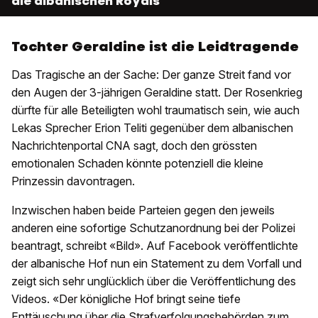
die albanischen Royals
Tochter Geraldine ist die Leidtragende
Das Tragische an der Sache: Der ganze Streit fand vor
den Augen der 3-jährigen Geraldine statt. Der Rosenkrieg
dürfte für alle Beteiligten wohl traumatisch sein, wie auch
Lekas Sprecher Erion Teliti gegenüber dem albanischen
Nachrichtenportal CNA sagt, doch den grössten
emotionalen Schaden könnte potenziell die kleine
Prinzessin davontragen.
Inzwischen haben beide Parteien gegen den jeweils
anderen eine sofortige Schutzanordnung bei der Polizei
beantragt, schreibt «Bild». Auf Facebook veröffentlichte
der albanische Hof nun ein Statement zu dem Vorfall und
zeigt sich sehr unglücklich über die Veröffentlichung des
Videos. «Der königliche Hof bringt seine tiefe
Enttäuschung über die Strafverfolgungsbehörden zum