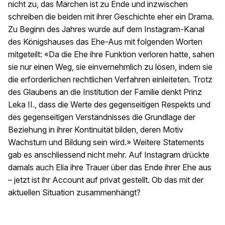
nicht zu, das Märchen ist zu Ende und inzwischen
schreiben die beiden mit ihrer Geschichte eher ein Drama.
Zu Beginn des Jahres wurde auf dem Instagram-Kanal
des Königshauses das Ehe-Aus mit folgenden Worten
mitgeteilt: «Da die Ehe ihre Funktion verloren hatte, sahen
sie nur einen Weg, sie einvernehmlich zu lösen, indem sie
die erforderlichen rechtlichen Verfahren einleiteten. Trotz
des Glaubens an die Institution der Familie denkt Prinz
Leka II., dass die Werte des gegenseitigen Respekts und
des gegenseitigen Verständnisses die Grundlage der
Beziehung in ihrer Kontinuität bilden, deren Motiv
Wachstum und Bildung sein wird.» Weitere Statements
gab es anschliessend nicht mehr. Auf Instagram drückte
damals auch Elia ihre Trauer über das Ende ihrer Ehe aus
– jetzt ist ihr Account auf privat gestellt. Ob das mit der
aktuellen Situation zusammenhängt?