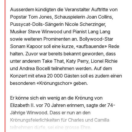
Ausserdem kündigten die Veranstalter Auftritte von
Popstar Tom Jones, Schauspielerin Joan Collins,
Pussycat-Dolls-Sängerin Nicole Scherzinger,
Musiker Steve Winwood und Pianist Lang Lang
sowie weiteren Prominenten an. Bollywood-Star
Sonam Kapoor soll eine kurze, «aufbauende» Rede
halten. Zuvor war bereits bekannt geworden, dass
unter anderem Take That, Katy Perry, Lionel Richie
und Andrea Bocelli teilnehmen werden. Auf dem
Konzert mit etwa 20 000 Gästen soll es zudem einen
besonderen «Krönungschor» geben.
Er könne sich ein wenig an die Krönung von
Elizabeth II. vor 70 Jahren erinnern, sagte der 74-
Jährige Winwood. Dass er nun an den
Krönungsfeierlichkeiten für Charles und Camilla
teilnehmen dürfe, sei eine grosse Ehre.