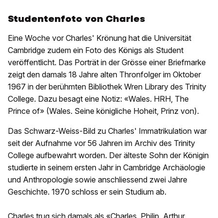
Studentenfoto von Charles
Eine Woche vor Charles' Krönung hat die Universität
Cambridge zudem ein Foto des Königs als Student
veröffentlicht. Das Porträt in der Grösse einer Briefmarke
zeigt den damals 18 Jahre alten Thronfolger im Oktober
1967 in der berühmten Bibliothek Wren Library des Trinity
College. Dazu besagt eine Notiz: «Wales. HRH, The
Prince of» (Wales. Seine königliche Hoheit, Prinz von).
Das Schwarz-Weiss-Bild zu Charles' Immatrikulation war
seit der Aufnahme vor 56 Jahren im Archiv des Trinity
College aufbewahrt worden. Der älteste Sohn der Königin
studierte in seinem ersten Jahr in Cambridge Archäologie
und Anthropologie sowie anschliessend zwei Jahre
Geschichte. 1970 schloss er sein Studium ab.
Charles trug sich damals als «Charles, Philip, Arthur,