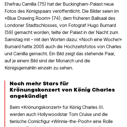
Ehefrau Camilla (75) hat der Buckingham-Palast neue
Fotos des Königspaars veröffentlicht. Die Bilder seien im
«Blue Drawing Room» (74), dem früheren Ballsaal des
Londoner Stadtschlosses, von Fotograf Hugo Burnard
(59) gemacht worden, teilte der Palast in der Nacht zum
Samstag mit – mit den Worten dazu: «Noch eine Woche!»
Burnard hatte 2005 auch die Hochzeitsfotos von Charles
und Camilla gemacht. Ein Bild zeigt das stehende Paar,
auf je einem Bild sind der Monarch und die
Königsgemahlin einzeln zu sehen.
Noch mehr Stars für
Krönungskonzert von König Charles
angekündigt
Beim «Krönungskonzert» für König Charles III.
werden auch Hollywoodstar Tom Cruise und die
tierische Comicfigur «Winnie-the-Pooh» eine Rolle