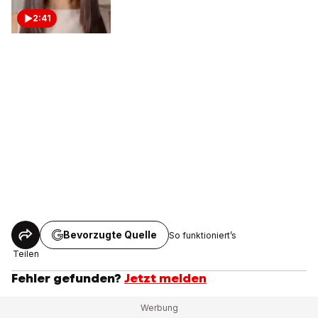
2:41
Bevorzugte Quelle
So funktioniert’s
Teilen
Fehler gefunden?
Jetzt melden