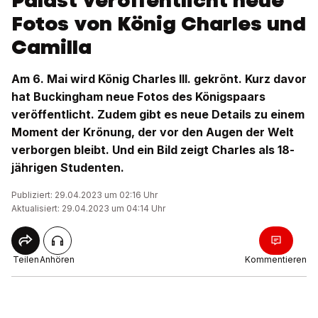
Palast veröffentlicht neue
Fotos von König Charles und
Camilla
Am 6. Mai wird König Charles III. gekrönt. Kurz davor
hat Buckingham neue Fotos des Königspaars
veröffentlicht. Zudem gibt es neue Details zu einem
Moment der Krönung, der vor den Augen der Welt
verborgen bleibt. Und ein Bild zeigt Charles als 18-
jährigen Studenten.
Publiziert: 29.04.2023 um 02:16 Uhr
Aktualisiert: 29.04.2023 um 04:14 Uhr
Teilen
Anhören
Kommentieren