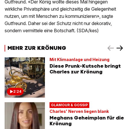
Gutfreund. «Der König wollte dieses Mal hingegen
wirkliche Privatsphäre und gleichzeitig die Gelegenheit
nutzen, um mit Menschen zu kommunizieren», sagte
Gutfreund. Daher sei der Schutz nicht nur dekorativ,
sondern vermittele eine Botschaft. (SDA/kes)
MEHR ZUR KRÖNUNG
Mit Klimaanlage und Heizung
Diese Prunk-Kutsche bringt
Charles zur Krönung
2:24
GLAMOUR & GOSSIP
Charles' Nerven liegen blank
Meghans Geheimplan für die
Krönung