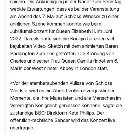
spielen. Die Ankündigung in der Nacht zum Samstag
weckte Erwartungen, dass es bei der Veranstaltung
am Abend des 7. Mai auf Schloss Windsor zu einer
ähnlichen Szene kommen könnte wie beim
Jubiläumskonzert für Queen Elizabeth II. im Juni
2022. Damals hatte sich die Königin für einen viel
bejubelten Video-Sketch mit dem animierten Bären
Paddington zum Tee getroffen. Die Krönung von
Charles und seiner Frau Queen Camilla findet am 6.
Mai in der Westminster Abbey in London statt.
«Vor der atemberaubenden Kulisse von Schloss
Windsor wird es ein Abend voller unvergesslicher
Momente, die Ihre Majestäten und alle Menschen im
Vereinigten Königreich geniessen können», sagte die
zuständige BBC-Direktorin Kate Phillips. Der
öffentlich-rechtliche Sender wird das Konzert live
übertragen.