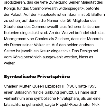
produzieren, das die tiefe Zuneigung Seiner Majestät des
Königs für das Commonwealth widerspiegelt», betonte
der Palast. Auf der Hauptseite ist ein Baum mit 56 Blättern
zu sehen, auf denen die Namen der 56 Mitglieder des
Staatenbundes Commonwealth aus früheren britischen
Kolonien eingestickt sind. An der Wurzel befindet sich das
Monogramm von Charles als Zeichen, dass der Monarch
ein Diener seiner Völker ist. Auf den beiden anderen
Seiten ist jeweils ein Kreuz eingestickt. Das Design sei
vom König persönlich ausgewählt worden, hiess es
weiter.
Symbolische Privatsphäre
Charles' Mutter, Queen Elizabeth II. (†96), hatte 1953
einen Baldachin für die Salbung genutzt. Es habe sich
vielmehr um eine symbolische Privatsphäre, als um eine
tatsächliche gehandelt, sagte Projekt-Koordinator Nick