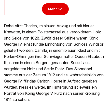
Mehr
Dabei sitzt Charles, im blauen Anzug und mit blauer
Krawatte, in einem Polstersessel aus vergoldetem Holz
und Seide von 1828. Zwölf dieser Stühle waren König
George IV. einst für die Einrichtung von Schloss Windsor
geliefert worden. Camilla, in einem blauen Kleid und mit
Perlen-Ohrringen ihrer Schwiegermutter Queen Elizabeth
II., nahm in einem Bergère genannten Sessel aus
vergoldetem Holz und Seide Platz. Das Sitzmöbel
stamme aus der Zeit um 1812 und sei wahrscheinlich von
George IV. für das Carlton House in Auftrag gegeben
wurden, hiess es weiter. Im Hintergrund ist jeweils ein
Porträt von König George V. kurz nach seiner Krönung
1911 zu sehen.