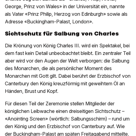
George, Prinz von Wales» in der Universität ein, nannte
als Vater «Prinz Philip, Herzog von Edinburgh» sowie als
Adresse «Buckingham-Palast, London».
Sichtschutz für Salbung von Charles
Die Krönung von König Charles III. wird ein Spektakel, bei
dem fast kein Detail unbeobachtet bleibt. Ein zentraler Teil
aber wird vor den Augen der Welt verborgen: die Salbung
des Monarchen, die als persönlicher Moment des
Monarchen mit Gott gilt. Dabei berührt der Erzbischof von
Canterbury den König kreuzförmig mit geweihtem Öl an
Händen, Brust und Kopf.
Für diesen Teil der Zeremonie stellen Mitglieder der
königlichen Leibwache einen dreiseitigen Sichtschutz –
«Anointing Screen» (wörtlich: Salbungsschirm) – rund um
den König und den Erzbischof von Canterbury auf. Wie
der Buckingham-Palast am späten Freitagabend mitteilte,