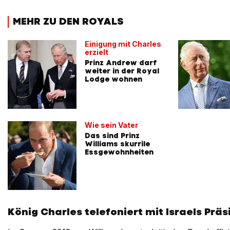
MEHR ZU DEN ROYALS
Einigung mit Charles
erzielt
Prinz Andrew darf
weiter in der Royal
Lodge wohnen
Wie sein Vater
Das sind Prinz
Williams skurrile
Essgewohnheiten
König Charles telefoniert mit Israels Präs