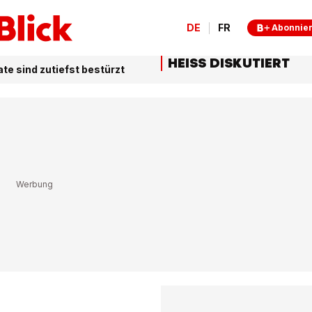
DE
FR
Abonnie
HEISS DISKUTIERT
ate sind zutiefst bestürzt