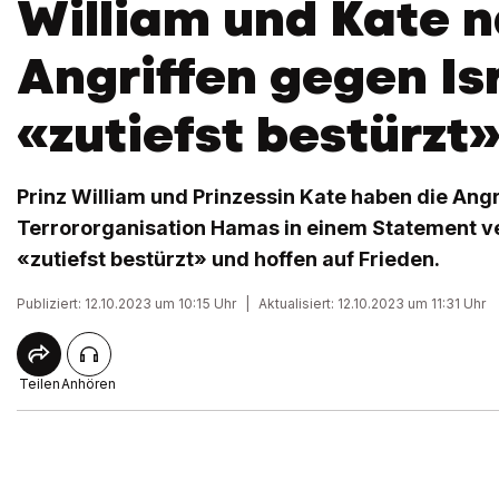
William und Kate 
Angriffen gegen Is
«zutiefst bestürzt
Prinz William und Prinzessin Kate haben die Angr
Terrororganisation Hamas in einem Statement ver
«zutiefst bestürzt» und hoffen auf Frieden.
Publiziert: 12.10.2023 um 10:15 Uhr
|
Aktualisiert: 12.10.2023 um 11:31 Uhr
Teilen
Anhören