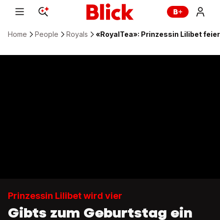
Home
People
Royals
«RoyalTea»: Prinzessin Lilibet feie
Prinzessin Lilibet wird vier
Gibts zum Geburtstag ein