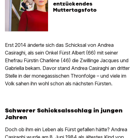
entzückendes
Muttertagsfoto
Erst 2014 änderte sich das Schicksal von Andrea
Casiraghi, als sein Onkel Fürst Albert (66) mit seiner
Ehefrau Fürstin Charlène (46) die Zwillinge Jacques und
Gabriella bekam. Davor stand Andrea Casiraghi an dritter
Stelle in der monegassischen Thronfolge – und viele im
Volk sahen ihn wohl schon als nächsten Fürsten.
Schwerer Schicksalsschlag in jungen
Jahren
Doch ob ihm ein Leben als Fürst gefallen hätte? Andrea
Casiraghi wurde am 8. Juni 1984 als ältestes Kind von