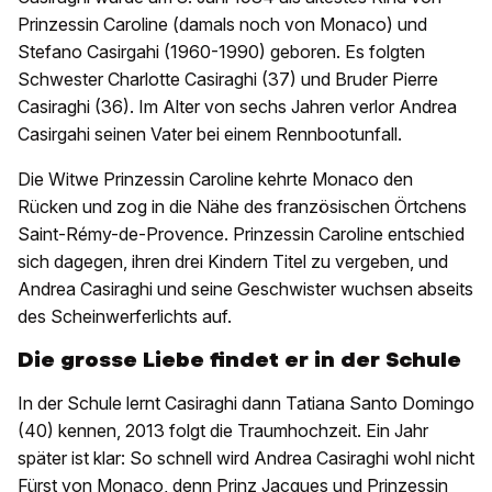
Prinzessin Caroline (damals noch von Monaco) und
Stefano Casirgahi (1960-1990) geboren. Es folgten
Schwester Charlotte Casiraghi (37) und Bruder Pierre
Casiraghi (36). Im Alter von sechs Jahren verlor Andrea
Casirgahi seinen Vater bei einem Rennbootunfall.
Die Witwe Prinzessin Caroline kehrte Monaco den
Rücken und zog in die Nähe des französischen Örtchens
Saint-Rémy-de-Provence. Prinzessin Caroline entschied
sich dagegen, ihren drei Kindern Titel zu vergeben, und
Andrea Casiraghi und seine Geschwister wuchsen abseits
des Scheinwerferlichts auf.
Die grosse Liebe findet er in der Schule
In der Schule lernt Casiraghi dann Tatiana Santo Domingo
(40) kennen, 2013 folgt die Traumhochzeit. Ein Jahr
später ist klar: So schnell wird Andrea Casiraghi wohl nicht
Fürst von Monaco, denn Prinz Jacques und Prinzessin