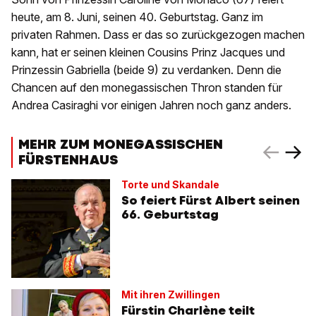
heute, am 8. Juni, seinen 40. Geburtstag. Ganz im
privaten Rahmen. Dass er das so zurückgezogen machen
kann, hat er seinen kleinen Cousins Prinz Jacques und
Prinzessin Gabriella (beide 9) zu verdanken. Denn die
Chancen auf den monegassischen Thron standen für
Andrea Casiraghi vor einigen Jahren noch ganz anders.
MEHR ZUM MONEGASSISCHEN
FÜRSTENHAUS
Torte und Skandale
So feiert Fürst Albert seinen
66. Geburtstag
Mit ihren Zwillingen
Fürstin Charlène teilt