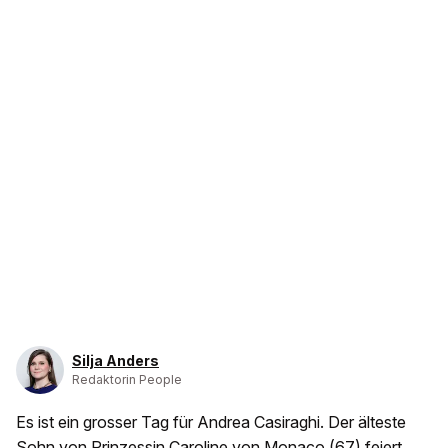
Silja Anders
Redaktorin People
Es ist ein grosser Tag für Andrea Casiraghi. Der älteste
Sohn von Prinzessin Caroline von Monaco (67) feiert