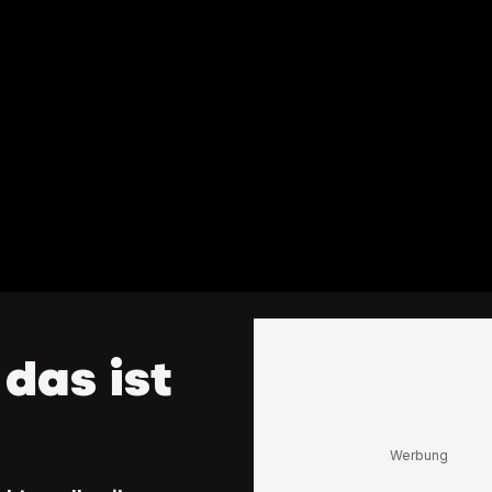
 das ist