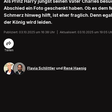
Als Prinz Harry jüngst seinen Vater Charles besu
Abschied ein Foto geschenkt haben. Ob es dem 
Schmerz hinweg hilft, ist eher fraglich. Denn egal
der König wird leiden.
Publiziert: 03.10.2025 um 16:38 Uhr
|
Aktualisiert: 03.10.2025 um 19:05 Uh
Teilen
Flavia Schlittler
und
René Haenig