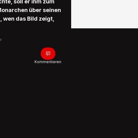
chte, soll er ihm zum
Monarchen über seinen
, wen das Bild zeigt,
r
Kommentieren