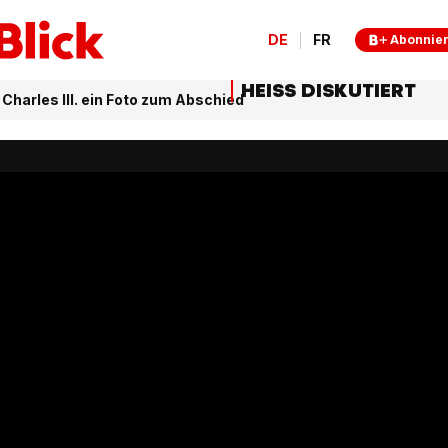
DE
FR
Abonnie
HEISS DISKUTIERT
Charles III. ein Foto zum Abschied