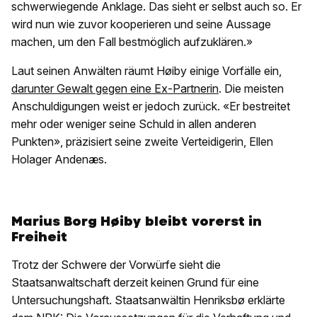
schwerwiegende Anklage. Das sieht er selbst auch so. Er
wird nun wie zuvor kooperieren und seine Aussage
machen, um den Fall bestmöglich aufzuklären.»
Laut seinen Anwälten räumt Høiby einige Vorfälle ein,
darunter Gewalt gegen eine Ex-Partnerin
. Die meisten
Anschuldigungen weist er jedoch zurück. «Er bestreitet
mehr oder weniger seine Schuld in allen anderen
Punkten», präzisiert seine zweite Verteidigerin, Ellen
Holager Andenæs.
Marius Borg Høiby bleibt vorerst in
Freiheit
Trotz der Schwere der Vorwürfe sieht die
Staatsanwaltschaft derzeit keinen Grund für eine
Untersuchungshaft. Staatsanwältin Henriksbø erklärte