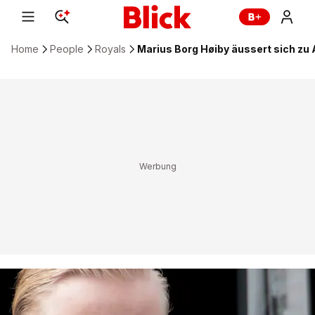
Home
People
Royals
Marius Borg Høiby äussert sich zu