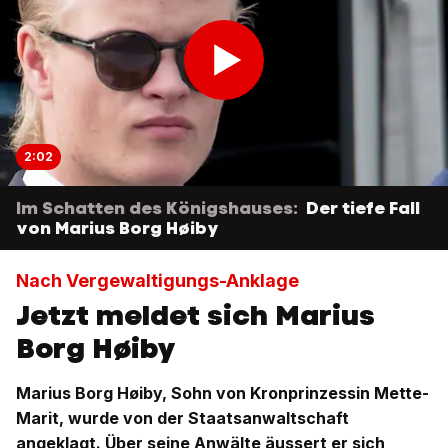
2:02
Im Schatten des Königshauses:
Der tiefe Fall
von Marius Borg Høiby
Nach Vergewaltigungs-Anklage
Jetzt meldet sich Marius
Borg Høiby
Marius Borg Høiby, Sohn von Kronprinzessin Mette-
Marit, wurde von der Staatsanwaltschaft
angeklagt. Über seine Anwälte äussert er sich