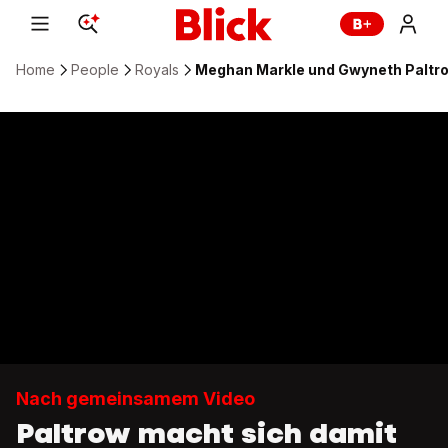
Home
People
Royals
Meghan Markle und Gwyneth Paltr
Nach gemeinsamem Video
Paltrow macht sich damit