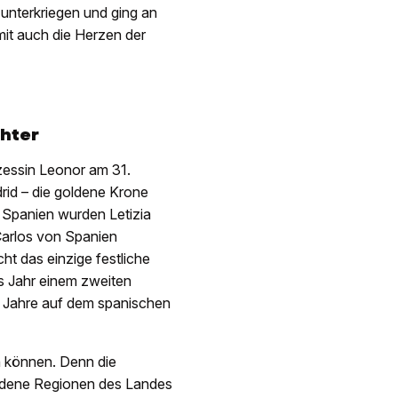
t unterkriegen und ging an
it auch die Herzen der
chter
nzessin Leonor am 31.
rid – die goldene Krone
 Spanien wurden Letizia
Carlos von Spanien
ht das einzige festliche
es Jahr einem zweiten
n Jahre auf dem spanischen
 können. Denn die
iedene Regionen des Landes