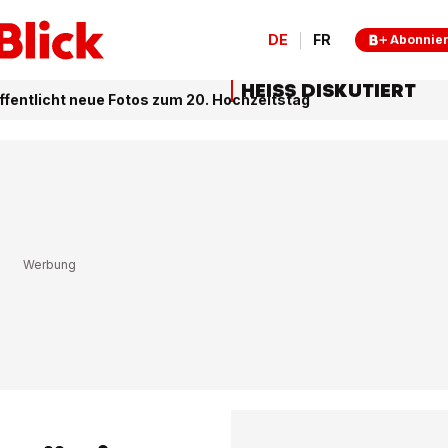
DE
FR
Abonnie
HEISS DISKUTIERT
fentlicht neue Fotos zum 20. Hochzeitstag