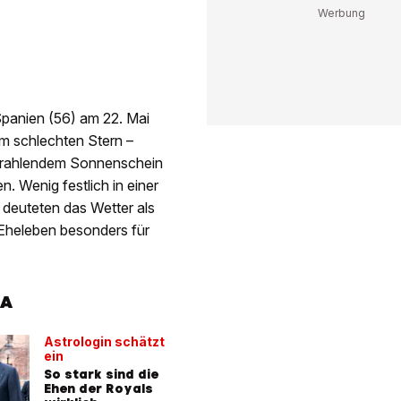
Spanien (56) am 22. Mai
m schlechten Stern –
strahlendem Sonnenschein
. Wenig festlich in einer
 deuteten das Wetter als
 Eheleben besonders für
IA
Astrologin schätzt
ein
So stark sind die
Ehen der Royals