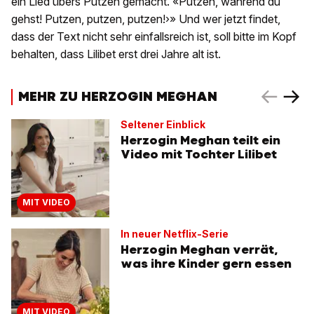
ein Lied übers Putzen gemacht. «Putzen, während du
gehst! Putzen, putzen, putzen!›» Und wer jetzt findet,
dass der Text nicht sehr einfallsreich ist, soll bitte im Kopf
behalten, dass Lilibet erst drei Jahre alt ist.
MEHR ZU HERZOGIN MEGHAN
Seltener Einblick
Herzogin Meghan teilt ein
Video mit Tochter Lilibet
MIT VIDEO
In neuer Netflix-Serie
Herzogin Meghan verrät,
was ihre Kinder gern essen
MIT VIDEO