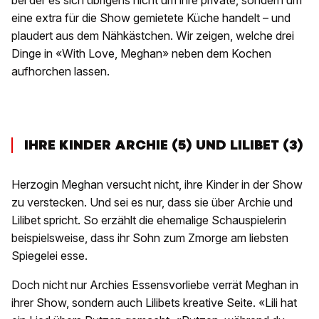
bei der es sich übrigens nicht um ihre private, sondern um
eine extra für die Show gemietete Küche handelt – und
plaudert aus dem Nähkästchen. Wir zeigen, welche drei
Dinge in «With Love, Meghan» neben dem Kochen
aufhorchen lassen.
IHRE KINDER ARCHIE (5) UND LILIBET (3)
Herzogin Meghan versucht nicht, ihre Kinder in der Show
zu verstecken. Und sei es nur, dass sie über Archie und
Lilibet spricht. So erzählt die ehemalige Schauspielerin
beispielsweise, dass ihr Sohn zum Zmorge am liebsten
Spiegelei esse.
Doch nicht nur Archies Essensvorliebe verrät Meghan in
ihrer Show, sondern auch Lilibets kreative Seite. «Lili hat