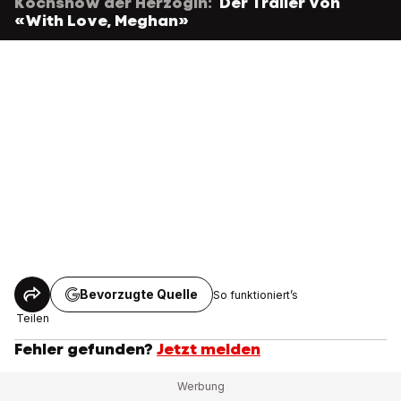
Kochshow der Herzogin:
Der Trailer von
«With Love, Meghan»
Bevorzugte Quelle
So funktioniert’s
Teilen
Fehler gefunden?
Jetzt melden