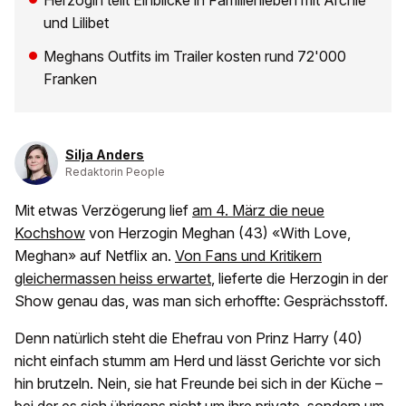
Herzogin teilt Einblicke in Familienleben mit Archie
und Lilibet
Meghans Outfits im Trailer kosten rund 72'000
Franken
Silja Anders
Redaktorin People
Mit etwas Verzögerung lief
am 4. März die neue
Kochshow
von Herzogin Meghan (43) «With Love,
Meghan» auf Netflix an.
Von Fans und Kritikern
gleichermassen heiss erwartet
, lieferte die Herzogin in der
Show genau das, was man sich erhoffte: Gesprächsstoff.
Denn natürlich steht die Ehefrau von Prinz Harry (40)
nicht einfach stumm am Herd und lässt Gerichte vor sich
hin brutzeln. Nein, sie hat Freunde bei sich in der Küche –