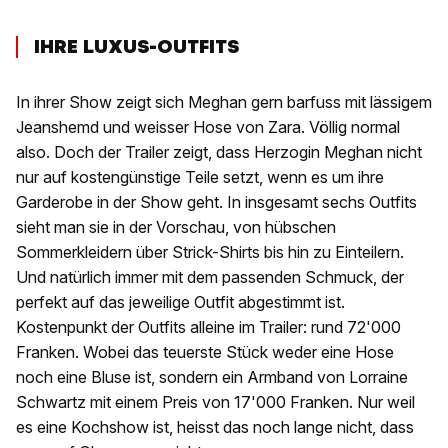
IHRE LUXUS-OUTFITS
In ihrer Show zeigt sich Meghan gern barfuss mit lässigem
Jeanshemd und weisser Hose von Zara. Völlig normal
also. Doch der Trailer zeigt, dass Herzogin Meghan nicht
nur auf kostengünstige Teile setzt, wenn es um ihre
Garderobe in der Show geht. In insgesamt sechs Outfits
sieht man sie in der Vorschau, von hübschen
Sommerkleidern über Strick-Shirts bis hin zu Einteilern.
Und natürlich immer mit dem passenden Schmuck, der
perfekt auf das jeweilige Outfit abgestimmt ist.
Kostenpunkt der Outfits alleine im Trailer: rund 72'000
Franken. Wobei das teuerste Stück weder eine Hose
noch eine Bluse ist, sondern ein Armband von Lorraine
Schwartz mit einem Preis von 17'000 Franken. Nur weil
es eine Kochshow ist, heisst das noch lange nicht, dass