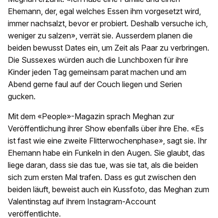
Ehemann, der, egal welches Essen ihm vorgesetzt wird,
immer nachsalzt, bevor er probiert. Deshalb versuche ich,
weniger zu salzen», verrät sie. Ausserdem planen die
beiden bewusst Dates ein, um Zeit als Paar zu verbringen.
Die Sussexes würden auch die Lunchboxen für ihre
Kinder jeden Tag gemeinsam parat machen und am
Abend gerne faul auf der Couch liegen und Serien
gucken.
Mit dem «People»-Magazin sprach Meghan zur
Veröffentlichung ihrer Show ebenfalls über ihre Ehe. «Es
ist fast wie eine zweite Flitterwochenphase», sagt sie. Ihr
Ehemann habe ein Funkeln in den Augen. Sie glaubt, das
liege daran, dass sie das tue, was sie tat, als die beiden
sich zum ersten Mal trafen. Dass es gut zwischen den
beiden läuft, beweist auch ein Kussfoto, das Meghan zum
Valentinstag auf ihrem Instagram-Account
veröffentlichte.