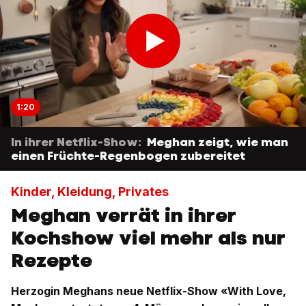
1:20
In ihrer Netflix-Show:
Meghan zeigt, wie man
einen Früchte-Regenbogen zubereitet
Kinder, Kleidung, Privates
Meghan verrät in ihrer
Kochshow viel mehr als nur
Rezepte
Herzogin Meghans neue Netflix-Show «With Love,