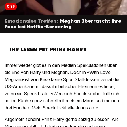
0:36
Emotionales Treffen:
Meghan überrascht ihre
Fans bei Netflix-Screening
IHR LEBEN MIT PRINZ HARRY
Immer wieder gibt es in den Medien Spekulationen über
die Ehe von Harry und Meghan. Doch in «With Love,
Meghan» ist von Krise keine Spur. Stattdessen verrät die
US-Amerikanerin, dass ihr britischer Ehemann es liebe,
wenn sie Speck brate. «Wenn ich Speck koche, füllt sich
meine Küche ganz schnell mit meinem Mann und meinen
drei Hunden. Mein Speck lockt alle Jungs an.»
Allgemein scheint Prinz Harry gerne salzig zu essen, wie
Meghan erzählt. «Ich habe eine Familie und einen