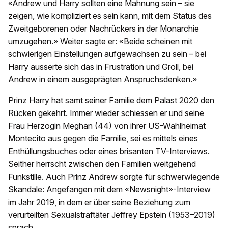
«Andrew und Harry sollten eine Mahnung sein – sie
zeigen, wie kompliziert es sein kann, mit dem Status des
Zweitgeborenen oder Nachrückers in der Monarchie
umzugehen.» Weiter sagte er: «Beide scheinen mit
schwierigen Einstellungen aufgewachsen zu sein – bei
Harry äusserte sich das in Frustration und Groll, bei
Andrew in einem ausgeprägten Anspruchsdenken.»
Prinz Harry hat samt seiner Familie dem Palast 2020 den
Rücken gekehrt. Immer wieder schiessen er und seine
Frau Herzogin Meghan (44) von ihrer US-Wahlheimat
Montecito aus gegen die Familie, sei es mittels eines
Enthüllungsbuches oder eines brisanten TV-Interviews.
Seither herrscht zwischen den Familien weitgehend
Funkstille. Auch Prinz Andrew sorgte für schwerwiegende
Skandale: Angefangen mit dem
«Newsnight»-Interview
im Jahr 2019
, in dem er über seine Beziehung zum
verurteilten Sexualstraftäter Jeffrey Epstein (1953–2019)
sprach.