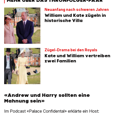
MEHR ÜBER DAS THRONFOLGER-PAAR
Neuanfang nach schweren Jahren
William und Kate zügeln in
historische Villa
Zügel-Drama bei den Royals
Kate und William vertreiben
zwei Familien
«Andrew und Harry sollten eine
Mahnung sein»
Im Podcast «Palace Confidental» erklärte ein Host: