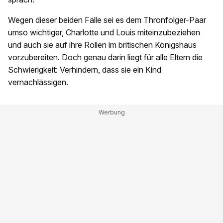
Wegen dieser beiden Fälle sei es dem Thronfolger-Paar
umso wichtiger, Charlotte und Louis miteinzubeziehen
und auch sie auf ihre Rollen im britischen Königshaus
vorzubereiten. Doch genau darin liegt für alle Eltern die
Schwierigkeit: Verhindern, dass sie ein Kind
vernachlässigen.