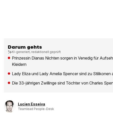
Darum gehts
KI-generiert, redaktionell geprüft
Prinzessin Dianas Nichten sorgen in Venedig für Aufseh
Kleidern
Lady Eliza und Lady Amelia Spencer sind zu Stilikonen 
Die 33-jährigen Zwillinge sind Töchter von Charles Spe
Lucien Esseiva
Teamlead People-Desk