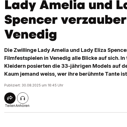
Lady Amelia und La
Spencer verzaube
Venedig
Die Zwillinge Lady Amelia und Lady Eliza Spence
Filmfestspielen in Venedig alle Blicke auf sich. I
Kleidern posierten die 33-jährigen Models auf d
Kaum jemand weiss, wer ihre berühmte Tante ist
Publiziert: 30.08.2025 um 16:45 Uhr
Teilen
Anhören