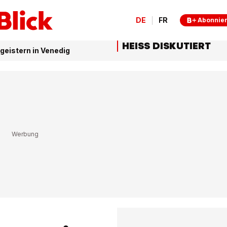
DE
FR
Abonnie
HEISS DISKUTIERT
egeistern in Venedig