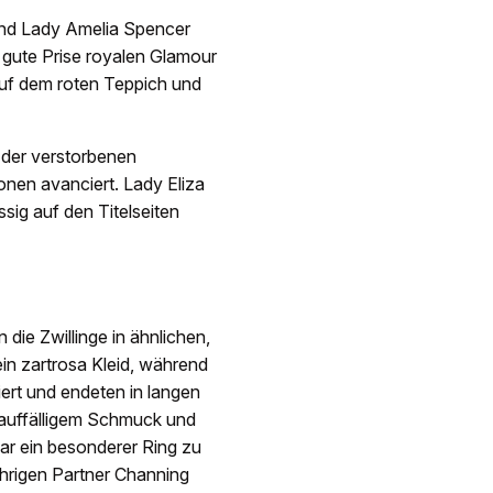
und Lady Amelia Spencer
e gute Prise royalen Glamour
 auf dem roten Teppich und
 der verstorbenen
ikonen avanciert. Lady Eliza
sig auf den Titelseiten
 die Zwillinge in ähnlichen,
in zartrosa Kleid, während
piert und endeten in langen
t auffälligem Schmuck und
ar ein besonderer Ring zu
jährigen Partner Channing