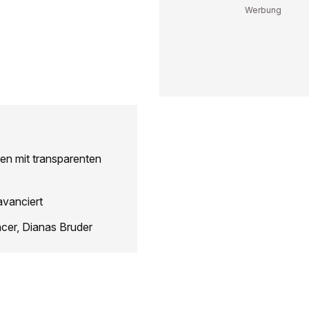
en mit transparenten
avanciert
ncer, Dianas Bruder