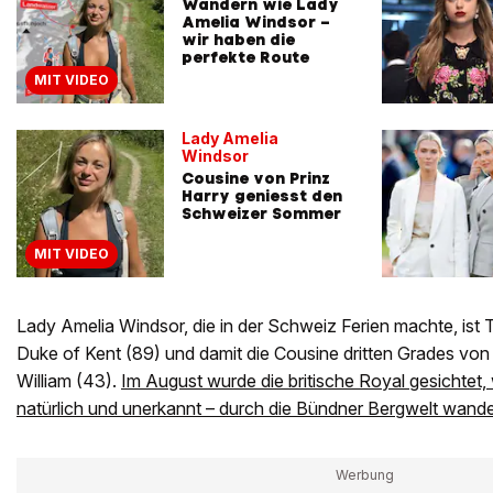
Wandern wie Lady
Amelia Windsor –
wir haben die
perfekte Route
MIT VIDEO
Lady Amelia
Windsor
Cousine von Prinz
Harry geniesst den
Schweizer Sommer
MIT VIDEO
Lady Amelia Windsor, die in der Schweiz Ferien machte, ist 
Duke of Kent (89) und damit die Cousine dritten Grades von
William (43).
Im August wurde die britische Royal gesichtet,
natürlich und unerkannt – durch die Bündner Bergwelt wande