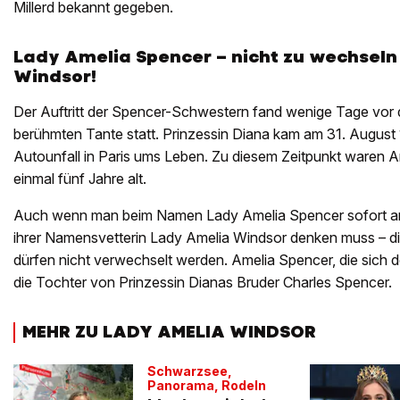
Millerd bekannt gegeben.
Lady Amelia Spencer – nicht zu wechseln
Windsor!
Der Auftritt der Spencer-Schwestern fand wenige Tage vor 
berühmten Tante statt. Prinzessin Diana kam am 31. August
Autounfall in Paris ums Leben. Zu diesem Zeitpunkt waren A
einmal fünf Jahre alt.
Auch wenn man beim Namen Lady Amelia Spencer sofort an
ihrer Namensvetterin Lady Amelia Windsor denken muss – di
dürfen nicht verwechselt werden. Amelia Spencer, die sich der
die Tochter von Prinzessin Dianas Bruder Charles Spencer.
MEHR ZU LADY AMELIA WINDSOR
Schwarzsee,
Panorama, Rodeln