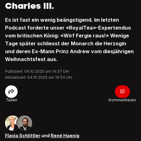
Charles III.
Es ist fast ein wenig beängstigend. Im letzten
Podcast forderte unser «RoyalTea»-Expertenduo
vom britischen König: «Wirf Fergie raus!» Wenige
Tage später schliesst der Monarch die Herzogin
und deren Ex-Mann Prinz Andrew vom diesjährigen
Weihnachtsfest aus.
Publiziert: 04.10.2025 um 14:37 Uhr
Aktualisiert: 04.10.2025 um 14:54 Uhr
Teilen
Kommentieren
Flavia Schlittler
und
René Haenig