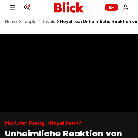
Home
People
Royals
RoyalTea: Unheimliche Reaktion von 
Hört der König «RoyalTea»?
Unheimliche Reaktion von