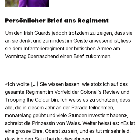
Persönlicher Brief ans Regiment
Um den Irish Guards jedoch trotzdem zu zeigen, dass sie
an sie denkt und zumindest im Geiste anwesend ist, liess
sie dem Infanterieregiment der britischen Armee am
Vormittag überraschend einen Brief zukommen.
«Ich wollte [...] Sie wissen lassen, wie stolz ich auf das
gesamte Regiment im Vorfeld der Colonel's Review und
Trooping the Colour bin. Ich weiss es zu schätzen, dass
alle, die in diesem Jahr an der Parade teilnehmen,
monatelang geübt und viele Stunden investiert haben»,
schreibt die Prinzessin von Wales. Weiter heisst es: «Es ist
eine grosse Ehre, Oberst zu sein, und es tut mir sehr leid,
dass ich den Salut bei der diesjährigen