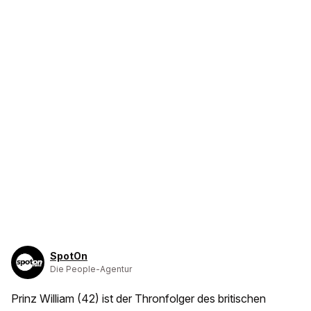
SpotOn
Die People-Agentur
Prinz William (42) ist der Thronfolger des britischen