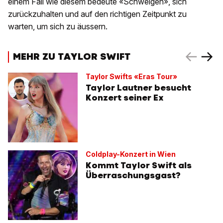
einem Fall wie diesem bedeute «Schweigen», sich
zurückzuhalten und auf den richtigen Zeitpunkt zu
warten, um sich zu äussern.
MEHR ZU TAYLOR SWIFT
Taylor Swifts «Eras Tour»
Taylor Lautner besucht
Konzert seiner Ex
Coldplay-Konzert in Wien
Kommt Taylor Swift als
Überraschungsgast?