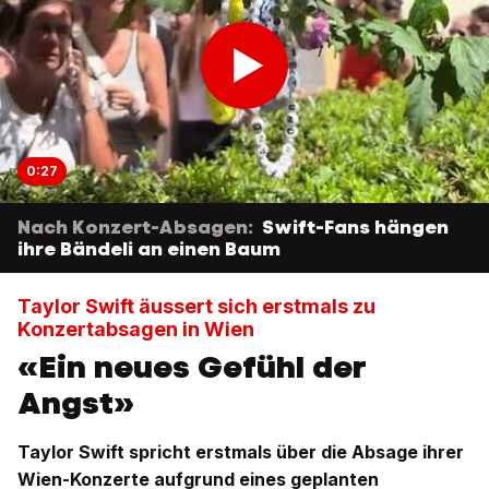
0:27
Nach Konzert-Absagen:
Swift-Fans hängen
ihre Bändeli an einen Baum
Taylor Swift äussert sich erstmals zu
Konzertabsagen in Wien
«Ein neues Gefühl der
Angst»
Taylor Swift spricht erstmals über die Absage ihrer
Wien-Konzerte aufgrund eines geplanten