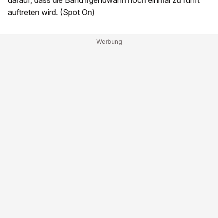
darauf, dass die Band irgendwann noch einmal zu fünft
auftreten wird. (Spot On)