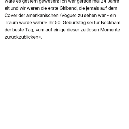
wäre es gestern gewesen! Ich war gerade mal 24 Jahre
alt und wir waren die erste Girlband, die jemals auf dem
Cover der amerikanischen ‹Vogue› zu sehen war - ein
Traum wurde wahr!» Ihr 50. Geburtstag sei für Beckham
der beste Tag, «um auf einige dieser zeitlosen Momente
zurückzublicken».