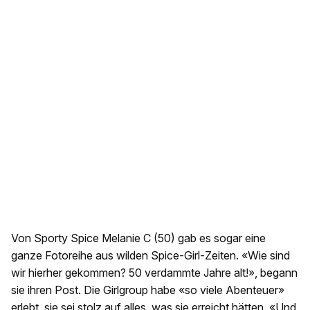
Von Sporty Spice Melanie C (50) gab es sogar eine
ganze Fotoreihe aus wilden Spice-Girl-Zeiten. «Wie sind
wir hierher gekommen? 50 verdammte Jahre alt!», begann
sie ihren Post. Die Girlgroup habe «so viele Abenteuer»
erlebt, sie sei stolz auf alles, was sie erreicht hätten. «Und