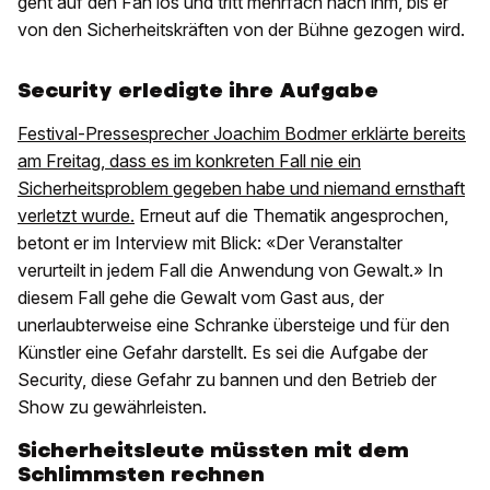
geht auf den Fan los und tritt mehrfach nach ihm, bis er
von den Sicherheitskräften von der Bühne gezogen wird.
Security erledigte ihre Aufgabe
Festival-Pressesprecher Joachim Bodmer erklärte bereits
am Freitag, dass es im konkreten Fall nie ein
Sicherheitsproblem gegeben habe und niemand ernsthaft
verletzt wurde.
Erneut auf die Thematik angesprochen,
betont er im Interview mit Blick: «Der Veranstalter
verurteilt in jedem Fall die Anwendung von Gewalt.» In
diesem Fall gehe die Gewalt vom Gast aus, der
unerlaubterweise eine Schranke übersteige und für den
Künstler eine Gefahr darstellt. Es sei die Aufgabe der
Security, diese Gefahr zu bannen und den Betrieb der
Show zu gewährleisten.
Sicherheitsleute müssten mit dem
Schlimmsten rechnen