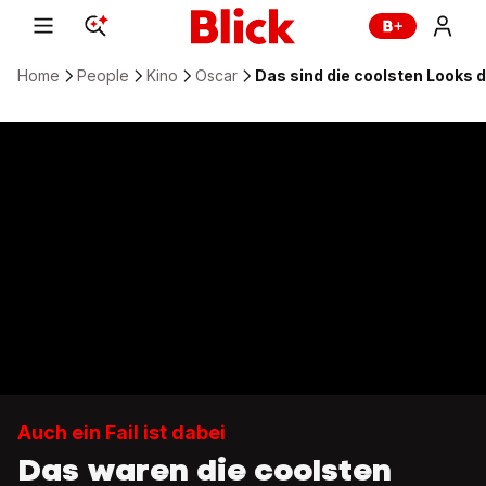
Home
People
Kino
Oscar
Das sind die coolsten Looks 
Auch ein Fail ist dabei
Das waren die coolsten