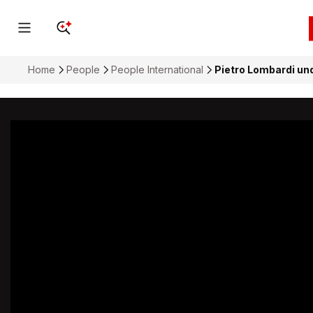
Home
People
People International
Pietro Lombardi un