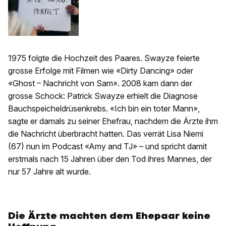
1975 folgte die Hochzeit des Paares. Swayze feierte
grosse Erfolge mit Filmen wie «Dirty Dancing» oder
«Ghost – Nachricht von Sam». 2008 kam dann der
grosse Schock: Patrick Swayze erhielt die Diagnose
Bauchspeicheldrüsenkrebs. «Ich bin ein toter Mann»,
sagte er damals zu seiner Ehefrau, nachdem die Ärzte ihm
die Nachricht überbracht hatten. Das verrät Lisa Niemi
(67) nun im Podcast «Amy and TJ» – und spricht damit
erstmals nach 15 Jahren über den Tod ihres Mannes, der
nur 57 Jahre alt wurde.
Die Ärzte machten dem Ehepaar keine