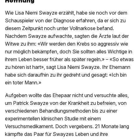
Hoffnung
Wie Lisa Niemi Swayze erzählt, habe sie noch vor dem
Schauspieler von der Diagnose erfahren, da er sich zu
diesem Zeitpunkt noch unter Vollnarkose befand.
Nachdem Swayze aufwachte, sagten die Ärzte laut der
Witwe zu ihm: «Wir werden den Krebs so aggressiv wie
nur möglich bekämpfen, doch Sie sollten alles Wichtige in
ihrem Leben besser früher als später regeln.» – «So etwas
zu hören ist hart», sagt Lisa Niemi Swayze. Ihr Ehemann
habe sich daraufhin zu ihr gedreht und gesagt: «Ich bin
ein toter Mann.»
Aufgeben wollte das Ehepaar nicht und versuchte alles,
um Patrick Swayze von der Krankheit zu befreien, von
verschiedenen Behandlungsmethoden bis zu einer
experimentellen klinischen Studie mit einem
Versuchsmedikament. Doch vergebens. 21 Monate lang
kämpfte das Paar für Swayzes Leben und ihre