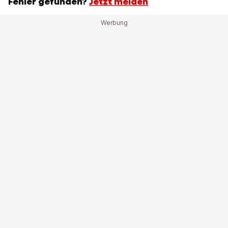
Fehler gefunden?
Jetzt melden