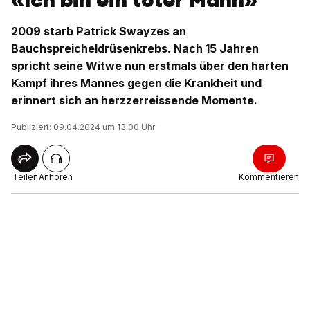
«Ich bin ein toter Mann»
2009 starb Patrick Swayzes an
Bauchspreicheldrüsenkrebs. Nach 15 Jahren
spricht seine Witwe nun erstmals über den harten
Kampf ihres Mannes gegen die Krankheit und
erinnert sich an herzzerreissende Momente.
Publiziert: 09.04.2024 um 13:00 Uhr
Teilen
Anhören
Kommentieren