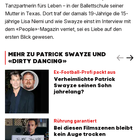
Tanzpartnerin fürs Leben – in der Ballettschule seiner
Mutter in Texas. Dort traf der damals 19-Jährige die 15-
jährige Lisa Niemi und wie Swayze einst im Interview mit
dem «People»-Magazin verriet, sei es Liebe auf den
ersten Blick gewesen.
MEHR ZU PATRICK SWAYZE UND
«DIRTY DANCING»
Ex-Football-Profi packt aus
Verheimlichte Patrick
Swayze seinen Sohn
jahrelang?
Rührung garantiert
Bei diesen Filmszenen bleibt
kein Auge trocken