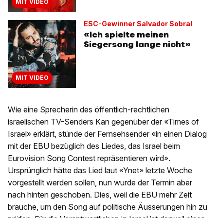
MIT VIDEO
ESC-Gewinner Salvador Sobral
«Ich spielte meinen
Siegersong lange nicht»
MIT VIDEO
Wie eine Sprecherin des öffentlich-rechtlichen
israelischen TV-Senders Kan gegenüber der «Times of
Israel» erklärt, stünde der Fernsehsender «in einen Dialog
mit der EBU bezüglich des Liedes, das Israel beim
Eurovision Song Contest repräsentieren wird».
Ursprünglich hätte das Lied laut «Ynet» letzte Woche
vorgestellt werden sollen, nun wurde der Termin aber
nach hinten geschoben. Dies, weil die EBU mehr Zeit
brauche, um den Song auf politische Äusserungen hin zu