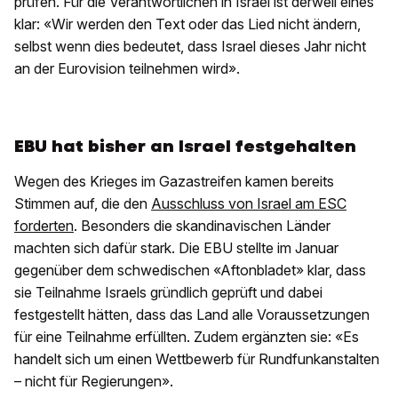
prüfen. Für die Verantwortlichen in Israel ist derweil eines
klar: «Wir werden den Text oder das Lied nicht ändern,
selbst wenn dies bedeutet, dass Israel dieses Jahr nicht
an der Eurovision teilnehmen wird».
EBU hat bisher an Israel festgehalten
Wegen des Krieges im Gazastreifen kamen bereits
Stimmen auf, die den
Ausschluss von Israel am ESC
forderten
. Besonders die skandinavischen Länder
machten sich dafür stark. Die EBU stellte im Januar
gegenüber dem schwedischen «Aftonbladet» klar, dass
sie Teilnahme Israels gründlich geprüft und dabei
festgestellt hätten, dass das Land alle Voraussetzungen
für eine Teilnahme erfüllten. Zudem ergänzten sie: «Es
handelt sich um einen Wettbewerb für Rundfunkanstalten
– nicht für Regierungen».