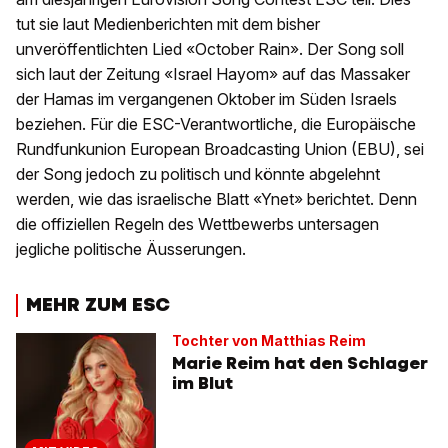
tut sie laut Medienberichten mit dem bisher
unveröffentlichten Lied «October Rain». Der Song soll
sich laut der Zeitung «Israel Hayom» auf das Massaker
der Hamas im vergangenen Oktober im Süden Israels
beziehen. Für die ESC-Verantwortliche, die Europäische
Rundfunkunion European Broadcasting Union (EBU), sei
der Song jedoch zu politisch und könnte abgelehnt
werden, wie das israelische Blatt «Ynet» berichtet. Denn
die offiziellen Regeln des Wettbewerbs untersagen
jegliche politische Äusserungen.
MEHR ZUM ESC
Tochter von Matthias Reim
Marie Reim hat den Schlager
im Blut