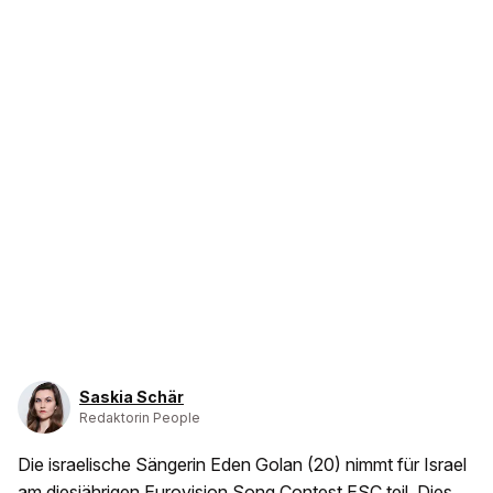
Saskia Schär
Redaktorin People
Die israelische Sängerin Eden Golan (20) nimmt für Israel
am diesjährigen Eurovision Song Contest ESC teil. Dies