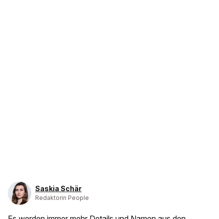
Saskia Schär
Redaktorin People
Es werden immer mehr Details und Namen aus den