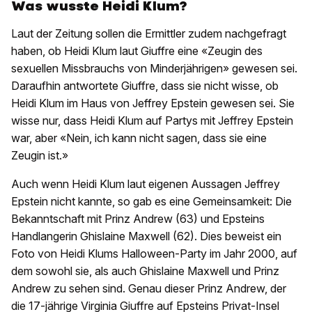
Was wusste Heidi Klum?
Laut der Zeitung sollen die Ermittler zudem nachgefragt
haben, ob Heidi Klum laut Giuffre eine «Zeugin des
sexuellen Missbrauchs von Minderjährigen» gewesen sei.
Daraufhin antwortete Giuffre, dass sie nicht wisse, ob
Heidi Klum im Haus von Jeffrey Epstein gewesen sei. Sie
wisse nur, dass Heidi Klum auf Partys mit Jeffrey Epstein
war, aber «Nein, ich kann nicht sagen, dass sie eine
Zeugin ist.»
Auch wenn Heidi Klum laut eigenen Aussagen Jeffrey
Epstein nicht kannte, so gab es eine Gemeinsamkeit: Die
Bekanntschaft mit Prinz Andrew (63) und Epsteins
Handlangerin Ghislaine Maxwell (62). Dies beweist ein
Foto von Heidi Klums Halloween-Party im Jahr 2000, auf
dem sowohl sie, als auch Ghislaine Maxwell und Prinz
Andrew zu sehen sind. Genau dieser Prinz Andrew, der
die 17-jährige Virginia Giuffre auf Epsteins Privat-Insel