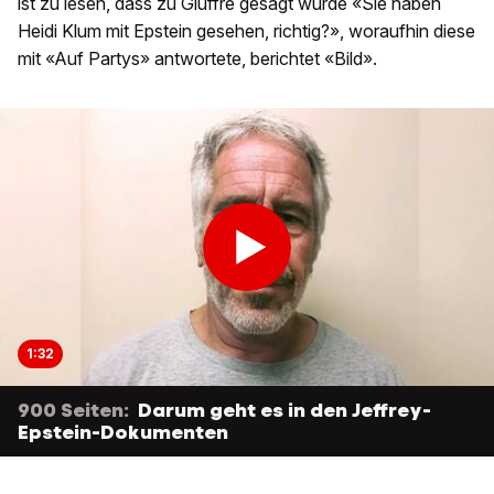
ist zu lesen, dass zu Giuffre gesagt wurde «Sie haben
Heidi Klum mit Epstein gesehen, richtig?», woraufhin diese
mit «Auf Partys» antwortete, berichtet «Bild».
1:32
900 Seiten:
Darum geht es in den Jeffrey-
Epstein-Dokumenten