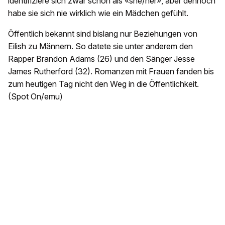
identifiziere sich zwar schon als «she/her», aber dennoch
habe sie sich nie wirklich wie ein Mädchen gefühlt.
Öffentlich bekannt sind bislang nur Beziehungen von
Eilish zu Männern. So datete sie unter anderem den
Rapper Brandon Adams (26) und den Sänger Jesse
James Rutherford (32). Romanzen mit Frauen fanden bis
zum heutigen Tag nicht den Weg in die Öffentlichkeit.
(Spot On/emu)