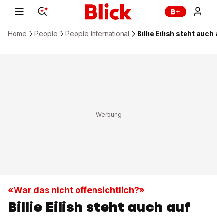
Home
People
People International
Billie Eilish steht auc
«War das nicht offensichtlich?»
Billie Eilish steht auch auf