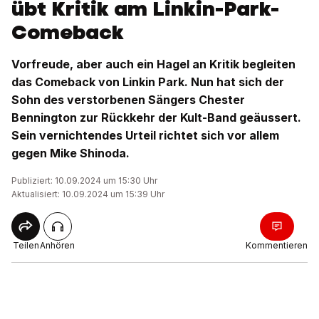
übt Kritik am Linkin-Park-
Comeback
Vorfreude, aber auch ein Hagel an Kritik begleiten
das Comeback von Linkin Park. Nun hat sich der
Sohn des verstorbenen Sängers Chester
Bennington zur Rückkehr der Kult-Band geäussert.
Sein vernichtendes Urteil richtet sich vor allem
gegen Mike Shinoda.
Publiziert: 10.09.2024 um 15:30 Uhr
Aktualisiert: 10.09.2024 um 15:39 Uhr
Teilen
Anhören
Kommentieren