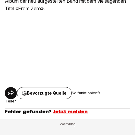
Album der neu aufgestellten Band mit dem vielsagenden
Titel «From Zero».
Bevorzugte Quelle
So funktioniert’s
Teilen
Fehler gefunden?
Jetzt melden