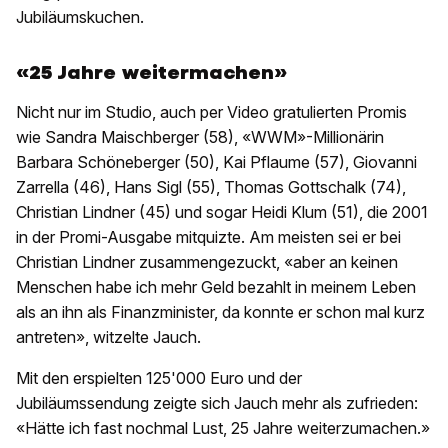
Jubiläumskuchen.
«25 Jahre weitermachen»
Nicht nur im Studio, auch per Video gratulierten Promis
wie Sandra Maischberger (58), «WWM»-Millionärin
Barbara Schöneberger (50), Kai Pflaume (57), Giovanni
Zarrella (46), Hans Sigl (55), Thomas Gottschalk (74),
Christian Lindner (45) und sogar Heidi Klum (51), die 2001
in der Promi-Ausgabe mitquizte. Am meisten sei er bei
Christian Lindner zusammengezuckt, «aber an keinen
Menschen habe ich mehr Geld bezahlt in meinem Leben
als an ihn als Finanzminister, da konnte er schon mal kurz
antreten», witzelte Jauch.
Mit den erspielten 125'000 Euro und der
Jubiläumssendung zeigte sich Jauch mehr als zufrieden:
«Hätte ich fast nochmal Lust, 25 Jahre weiterzumachen.»