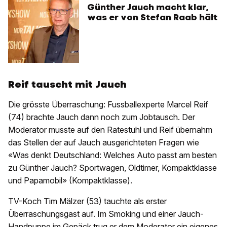
Günther Jauch macht klar,
was er von Stefan Raab hält
Reif tauscht mit Jauch
Die grösste Überraschung: Fussballexperte Marcel Reif
(74) brachte Jauch dann noch zum Jobtausch. Der
Moderator musste auf den Ratestuhl und Reif übernahm
das Stellen der auf Jauch ausgerichteten Fragen wie
«Was denkt Deutschland: Welches Auto passt am besten
zu Günther Jauch? Sportwagen, Oldtimer, Kompaktklasse
und Papamobil» (Kompaktklasse).
TV-Koch Tim Mälzer (53) tauchte als erster
Überraschungsgast auf. Im Smoking und einer Jauch-
Handpuppe im Gepäck trug er dem Moderator ein eigenes