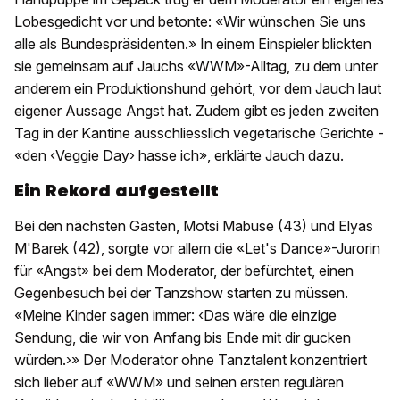
Lobesgedicht vor und betonte: «Wir wünschen Sie uns
alle als Bundespräsidenten.» In einem Einspieler blickten
sie gemeinsam auf Jauchs «WWM»-Alltag, zu dem unter
anderem ein Produktionshund gehört, vor dem Jauch laut
eigener Aussage Angst hat. Zudem gibt es jeden zweiten
Tag in der Kantine ausschliesslich vegetarische Gerichte -
«den ‹Veggie Day› hasse ich», erklärte Jauch dazu.
Ein Rekord aufgestellt
Bei den nächsten Gästen, Motsi Mabuse (43) und Elyas
M'Barek (42), sorgte vor allem die «Let's Dance»-Jurorin
für «Angst» bei dem Moderator, der befürchtet, einen
Gegenbesuch bei der Tanzshow starten zu müssen.
«Meine Kinder sagen immer: ‹Das wäre die einzige
Sendung, die wir von Anfang bis Ende mit dir gucken
würden.›» Der Moderator ohne Tanztalent konzentriert
sich lieber auf «WWM» und seinen ersten regulären