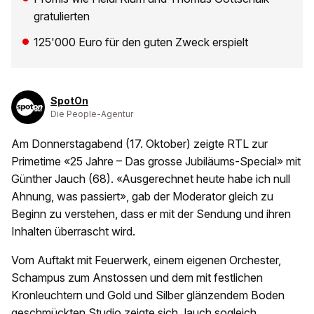
gratulierten
125'000 Euro für den guten Zweck erspielt
SpotOn
Die People-Agentur
Am Donnerstagabend (17. Oktober) zeigte RTL zur
Primetime «25 Jahre – Das grosse Jubiläums-Special» mit
Günther Jauch (68). «Ausgerechnet heute habe ich null
Ahnung, was passiert», gab der Moderator gleich zu
Beginn zu verstehen, dass er mit der Sendung und ihren
Inhalten überrascht wird.
Vom Auftakt mit Feuerwerk, einem eigenen Orchester,
Schampus zum Anstossen und dem mit festlichen
Kronleuchtern und Gold und Silber glänzendem Boden
geschmückten Studio zeigte sich Jauch sogleich