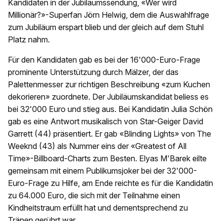
Kandidaten in der Jubiläumssendung, «Wer wird
Millionär?»-Superfan Jörn Helwig, dem die Auswahlfrage
zum Jubiläum erspart blieb und der gleich auf dem Stuhl
Platz nahm.
Für den Kandidaten gab es bei der 16'000-Euro-Frage
prominente Unterstützung durch Mälzer, der das
Palettenmesser zur richtigen Beschreibung «zum Kuchen
dekorieren» zuordnete. Der Jubiläumskandidat beliess es
bei 32'000 Euro und stieg aus. Bei Kandidatin Julia Schön
gab es eine Antwort musikalisch von Star-Geiger David
Garrett (44) präsentiert. Er gab «Blinding Lights» von The
Weeknd (43) als Nummer eins der «Greatest of All
Time»-Billboard-Charts zum Besten. Elyas M'Barek eilte
gemeinsam mit einem Publikumsjoker bei der 32'000-
Euro-Frage zu Hilfe, am Ende reichte es für die Kandidatin
zu 64.000 Euro, die sich mit der Teilnahme einen
Kindheitstraum erfüllt hat und dementsprechend zu
Tränen gerührt war.