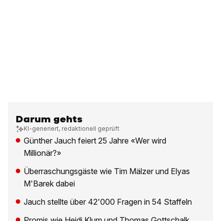
Darum gehts
KI-generiert, redaktionell geprüft
Günther Jauch feiert 25 Jahre «Wer wird
Millionär?»
Überraschungsgäste wie Tim Mälzer und Elyas
M'Barek dabei
Jauch stellte über 42'000 Fragen in 54 Staffeln
Promis wie Heidi Klum und Thomas Gottschalk