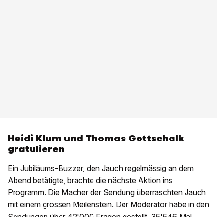
Heidi Klum und Thomas Gottschalk
gratulieren
Ein Jubiläums-Buzzer, den Jauch regelmässig an dem
Abend betätigte, brachte die nächste Aktion ins
Programm. Die Macher der Sendung überraschten Jauch
mit einem grossen Meilenstein. Der Moderator habe in den
Sendungen über 42'000 Fragen gestellt, 35'546 Mal