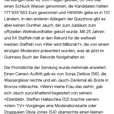
einen Schluck Wasser genommen, die Kandidaten hätten
171'935'563 Euro gewonnen und «WWM» gebe es in 131
Ländern. In den anderen Ablegern der Quizshow gibt es
aber keinen Günther Jauch, der zum Jubiläum zum
offiziellen Weltrekordhalter gekürt wurde. Mit 25 Jahren
und 54 Staffeln hält er den Rekord für die weltweit
meisten Staffeln von «Wer wird Millionär?», die von einem
einzigen Moderator präsentiert wurden, was ab jetzt im
Guinness Buch der Rekorde festgehalten ist.
Die Promidichte der Sendung wurde mehrmals erweitert.
Einen Cameo-Auftritt gab es von Sonja Zietlow (56), die
Wassergläser reichte und ein Jauch-Denkmal als Büste in
Bronze mitbrachte. «Wenn meine Frau das sieht», gab
sich Jauch zurückhaltend begeistert von seinem
«Ebenbild». Steffen Hallaschka (52) brachte seinem
«stern TV»-Vorgänger eine Moderationskarte oder
Dragqueen Olivia Jones (54) überreichte einen kleinen