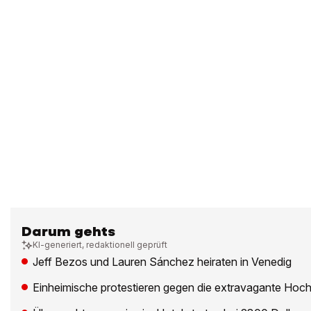
Darum gehts
KI-generiert, redaktionell geprüft
Jeff Bezos und Lauren Sánchez heiraten in Venedig
Einheimische protestieren gegen die extravagante Hoch