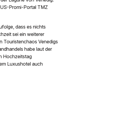
as US-Promi-Portal TMZ
folge, dass es nichts
zeit sei ein weiterer
hen Touristenchaos Venedigs
andhandels habe laut der
en Hochzeitstag
dem Luxushotel auch