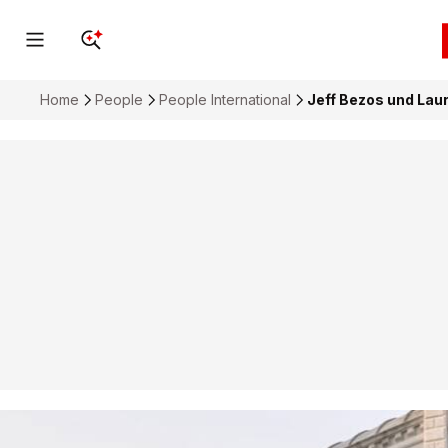
Home
People
People International
Jeff Bezos und Lau