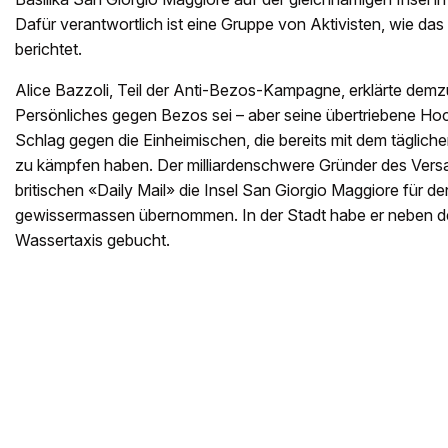
Dafür verantwortlich ist eine Gruppe von Aktivisten, wie d
berichtet.
Alice Bazzoli, Teil der Anti-Bezos-Kampagne, erklärte demzu
Persönliches gegen Bezos sei – aber seine übertriebene Hoch
Schlag gegen die Einheimischen, die bereits mit dem täglic
zu kämpfen haben. Der milliardenschwere Gründer des Vers
britischen «Daily Mail» die Insel San Giorgio Maggiore für d
gewissermassen übernommen. In der Stadt habe er neben 
Wassertaxis gebucht.