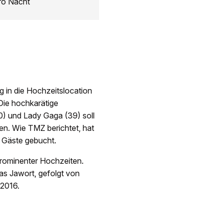
pro Nacht
g in die Hochzeitslocation
Die hochkarätige
0) und Lady Gaga (39) soll
n. Wie TMZ berichtet, hat
 Gäste gebucht.
prominenter Hochzeiten.
as Jawort, gefolgt von
 2016.