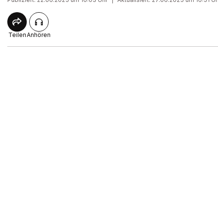
Teilen
Anhören