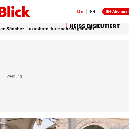
DE
FR
Abonnie
HEISS DISKUTIERT
ren Sánchez: Luxushotel für Hochzeit gebucht