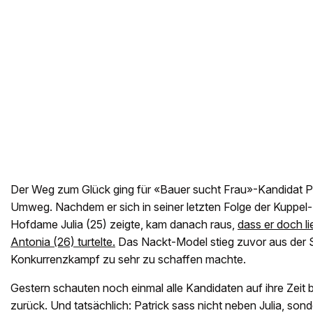
Der Weg zum Glück ging für «Bauer sucht Frau»-Kandidat Pa
Umweg. Nachdem er sich in seiner letzten Folge der Kuppel-
Hofdame Julia (25) zeigte, kam danach raus,
dass er doch li
Antonia (26) turtelte.
Das Nackt-Model stieg zuvor aus der S
Konkurrenzkampf zu sehr zu schaffen machte.
Gestern schauten noch einmal alle Kandidaten auf ihre Zeit 
zurück. Und tatsächlich: Patrick sass nicht neben Julia, son