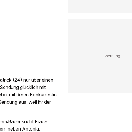
trick (24) nur über einen
Sendung glücklich mit
eber mit deren Konkurrentin
endung aus, weil ihr der
bei «Bauer sucht Frau»
dern neben Antonia.