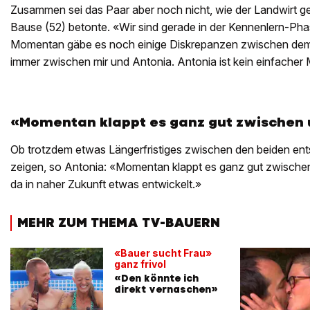
Zusammen sei das Paar aber noch nicht, wie der Landwirt g
Bause (52) betonte. «Wir sind gerade in der Kennenlern-Phas
Momentan gäbe es noch einige Diskrepanzen zwischen dem j
immer zwischen mir und Antonia. Antonia ist kein einfacher 
«Momentan klappt es ganz gut zwischen
Ob trotzdem etwas Längerfristiges zwischen den beiden ent
zeigen, so Antonia: «Momentan klappt es ganz gut zwischen 
da in naher Zukunft etwas entwickelt.»
MEHR ZUM THEMA TV-BAUERN
«Bauer sucht Frau»
ganz frivol
«Den könnte ich
direkt vernaschen»