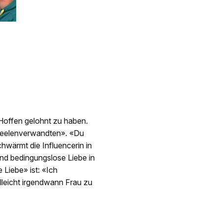
Hoffen gelohnt zu haben.
«Seelenverwandten». «Du
wärmt die Influencerin in
und bedingungslose Liebe in
e Liebe» ist: «Ich
lleicht irgendwann Frau zu