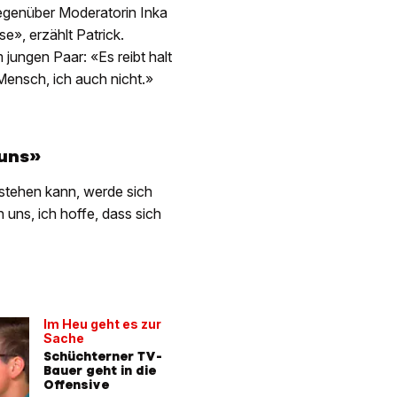
egenüber Moderatorin Inka
e», erzählt Patrick.
ungen Paar: «Es reibt halt
Mensch, ich auch nicht.»
 uns»
stehen kann, werde sich
uns, ich hoffe, dass sich
Im Heu geht es zur
Sache
Schüchterner TV-
Bauer geht in die
Offensive