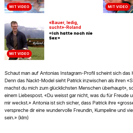
MIT VIDEO
MIT VIDEO
«Bauer, ledig,
sucht»-Roland
«Ich hatte noch nie
Sex»
MIT VIDEO
Schaut man auf Antonias Instagram-Profil scheint sich das 
Denn das Nackt-Model sieht Patrick inzwischen als ihren 
machst du mich zum glücklichsten Menschen überhaupt», sch
einem Liebespost. «Du weisst gar nicht, was du für Freude 
mir weckst.» Antonia ist sich sicher, dass Patrick ihre «gross
verspreche dir eine wundervolle Freundin, Kumpeline und vie
sein.» (klm)