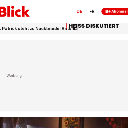
DE
FR
Abonnie
HEISS DISKUTIERT
: Patrick steht zu Nacktmodel Antonia