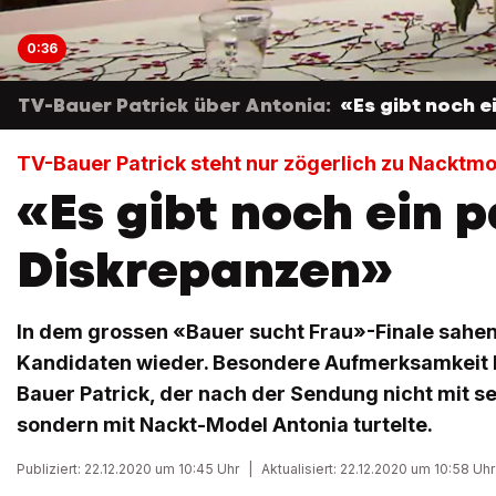
0:36
TV-Bauer Patrick über Antonia:
«Es gibt noch 
TV-Bauer Patrick steht nur zögerlich zu Nacktm
«Es gibt noch ein 
Diskrepanzen»
In dem grossen «Bauer sucht Frau»-Finale sahen 
Kandidaten wieder. Besondere Aufmerksamkeit
Bauer Patrick, der nach der Sendung nicht mit s
sondern mit Nackt-Model Antonia turtelte.
Publiziert: 22.12.2020 um 10:45 Uhr
|
Aktualisiert: 22.12.2020 um 10:58 Uhr