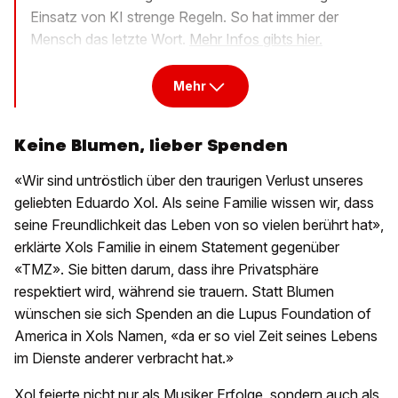
Einsatz von KI strenge Regeln. So hat immer der
Mensch das letzte Wort.
Mehr Infos gibts hier.
Mehr
Keine Blumen, lieber Spenden
«Wir sind untröstlich über den traurigen Verlust unseres
geliebten Eduardo Xol. Als seine Familie wissen wir, dass
seine Freundlichkeit das Leben von so vielen berührt hat»,
erklärte Xols Familie in einem Statement gegenüber
«TMZ». Sie bitten darum, dass ihre Privatsphäre
respektiert wird, während sie trauern. Statt Blumen
wünschen sie sich Spenden an die Lupus Foundation of
America in Xols Namen, «da er so viel Zeit seines Lebens
im Dienste anderer verbracht hat.»
Xol feierte nicht nur als Musiker Erfolge, sondern auch als