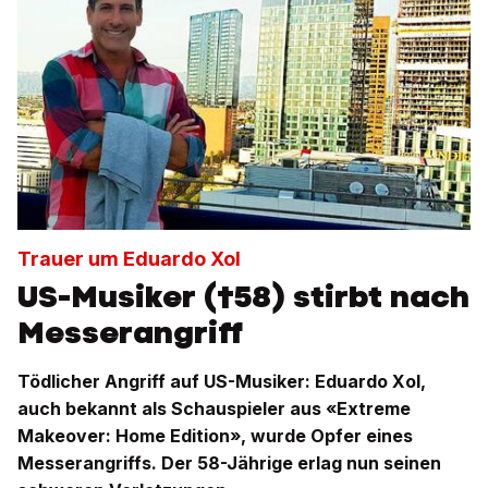
Trauer um Eduardo Xol
US-Musiker (†58) stirbt nach
Messerangriff
Tödlicher Angriff auf US-Musiker: Eduardo Xol,
auch bekannt als Schauspieler aus «Extreme
Makeover: Home Edition», wurde Opfer eines
Messerangriffs. Der 58-Jährige erlag nun seinen