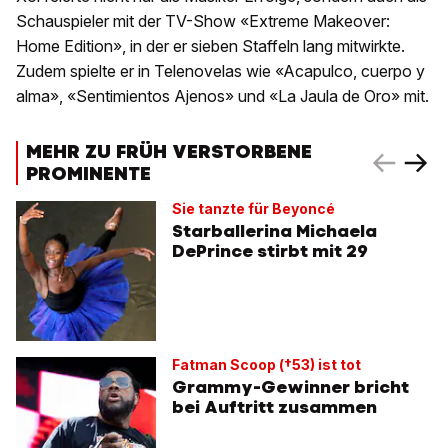
Schauspieler mit der TV-Show «Extreme Makeover:
Home Edition», in der er sieben Staffeln lang mitwirkte.
Zudem spielte er in Telenovelas wie «Acapulco, cuerpo y
alma», «Sentimientos Ajenos» und «La Jaula de Oro» mit.
MEHR ZU FRÜH VERSTORBENE
PROMINENTE
Sie tanzte für Beyoncé
Starballerina Michaela
DePrince stirbt mit 29
Fatman Scoop (†53) ist tot
Grammy-Gewinner bricht
bei Auftritt zusammen