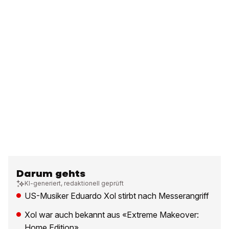
Darum gehts
KI-generiert, redaktionell geprüft
US-Musiker Eduardo Xol stirbt nach Messerangriff
Xol war auch bekannt aus «Extreme Makeover:
Home Edition»