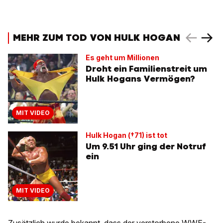
MEHR ZUM TOD VON HULK HOGAN
Es geht um Millionen
Droht ein Familienstreit um
Hulk Hogans Vermögen?
MIT VIDEO
Hulk Hogan (†71) ist tot
Um 9.51 Uhr ging der Notruf
ein
MIT VIDEO