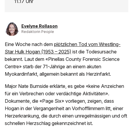
11.17 Uhr
Evelyne Rollason
Redaktorin People
Eine Woche nach dem
plötzlichen Tod vom Wrestling-
Star Hulk Hogan (1953 – 2025)
ist die Todesursache
bekannt. Laut dem «Pinellas County Forensic Science
Centre» starb der 71-Jährige an einem akuten
Myokardinfarkt, allgemein bekannt als Herzinfarkt.
Major Nate Burnside erklärte, es gebe «keine Anzeichen
für ein Verbrechen oder verdächtige Aktivitäten».
Dokumente, die «Page Six» vorliegen, zeigen, dass
Hogan in der Vergangenheit an Vorhofflimmern litt, einer
Herzerkrankung, die durch einen unregelmässigen und oft
schnellen Herzschlag gekennzeichnet ist.