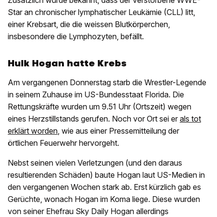
Zusätzlich wurde bekannt, dass der verstorbene WWE-
Star an chronischer lymphatischer Leukämie (CLL) litt,
einer Krebsart, die die weissen Blutkörperchen,
insbesondere die Lymphozyten, befällt.
Hulk Hogan hatte Krebs
Am vergangenen Donnerstag starb die Wrestler-Legende
in seinem Zuhause im US-Bundesstaat Florida. Die
Rettungskräfte wurden um 9.51 Uhr (Ortszeit) wegen
eines Herzstillstands gerufen. Noch vor Ort sei er
als tot
erklärt worden
, wie aus einer Pressemitteilung der
örtlichen Feuerwehr hervorgeht.
Nebst seinen vielen Verletzungen (und den daraus
resultierenden Schäden) baute Hogan laut US-Medien in
den vergangenen Wochen stark ab. Erst kürzlich gab es
Gerüchte, wonach Hogan im Koma liege. Diese wurden
von seiner Ehefrau Sky Daily Hogan allerdings