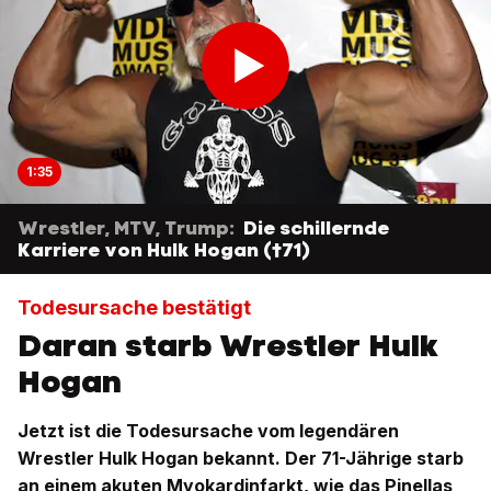
1:35
Wrestler, MTV, Trump:
Die schillernde
Karriere von Hulk Hogan (†71)
Todesursache bestätigt
Daran starb Wrestler Hulk
Hogan
Jetzt ist die Todesursache vom legendären
Wrestler Hulk Hogan bekannt. Der 71-Jährige starb
an einem akuten Myokardinfarkt, wie das Pinellas