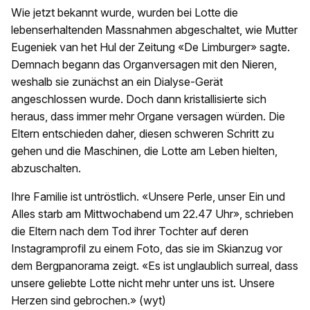
Wie jetzt bekannt wurde, wurden bei Lotte die
lebenserhaltenden Massnahmen abgeschaltet, wie Mutter
Eugeniek van het Hul der Zeitung «De Limburger» sagte.
Demnach begann das Organversagen mit den Nieren,
weshalb sie zunächst an ein Dialyse-Gerät
angeschlossen wurde. Doch dann kristallisierte sich
heraus, dass immer mehr Organe versagen würden. Die
Eltern entschieden daher, diesen schweren Schritt zu
gehen und die Maschinen, die Lotte am Leben hielten,
abzuschalten.
Ihre Familie ist untröstlich. «Unsere Perle, unser Ein und
Alles starb am Mittwochabend um 22.47 Uhr», schrieben
die Eltern nach dem Tod ihrer Tochter auf deren
Instagramprofil zu einem Foto, das sie im Skianzug vor
dem Bergpanorama zeigt. «Es ist unglaublich surreal, dass
unsere geliebte Lotte nicht mehr unter uns ist. Unsere
Herzen sind gebrochen.» (wyt)