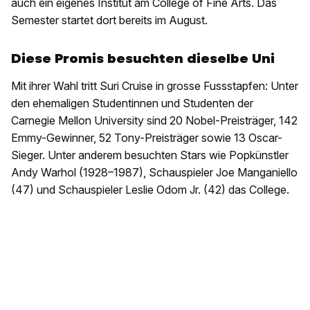
auch ein eigenes Institut am College of Fine Arts. Das
Semester startet dort bereits im August.
Diese Promis besuchten dieselbe Uni
Mit ihrer Wahl tritt Suri Cruise in grosse Fussstapfen: Unter
den ehemaligen Studentinnen und Studenten der
Carnegie Mellon University sind 20 Nobel-Preisträger, 142
Emmy-Gewinner, 52 Tony-Preisträger sowie 13 Oscar-
Sieger. Unter anderem besuchten Stars wie Popkünstler
Andy Warhol (1928–1987), Schauspieler Joe Manganiello
(47) und Schauspieler Leslie Odom Jr. (42) das College.