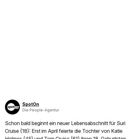
SpotOn
Die People-Agentur
Schon bald beginnt ein neuer Lebensabschnitt für Suri
Cruise (18): Erst im April feierte die Tochter von Katie
Holmes (45) und Tom Cruise (61) ihren 18. Geburtstag,