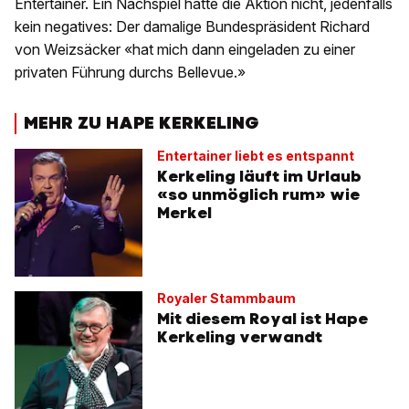
Entertainer. Ein Nachspiel hatte die Aktion nicht, jedenfalls
kein negatives: Der damalige Bundespräsident Richard
von Weizsäcker «hat mich dann eingeladen zu einer
privaten Führung durchs Bellevue.»
MEHR ZU HAPE KERKELING
Entertainer liebt es entspannt
Kerkeling läuft im Urlaub
«so unmöglich rum» wie
Merkel
Royaler Stammbaum
Mit diesem Royal ist Hape
Kerkeling verwandt