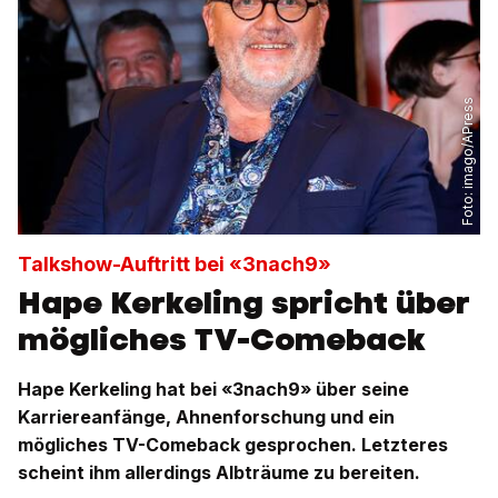
imago/APress
Foto:
Talkshow-Auftritt bei «3nach9»
Hape Kerkeling spricht über
mögliches TV-Comeback
Hape Kerkeling hat bei «3nach9» über seine
Karriereanfänge, Ahnenforschung und ein
mögliches TV-Comeback gesprochen. Letzteres
scheint ihm allerdings Albträume zu bereiten.