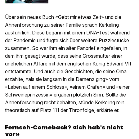
Über sein neues Buch «Gebt mir etwas Zeit» und die
Ahnenforschung zu seiner Familie sprach Kerkeling
ausführlich. Diese begann mit einem DNA-Test während
der Pandemie und fügte sich über weitere Puzzlestücke
zusammen. So war ihm ein alter Fanbrief eingefallen, in
dem ihm gesagt wurde, dass seine Grossmutter einer
unehelichen Affäre mit dem englischen König Edward VII
entstammte. Und auch die Geschichten, die seine Oma
erzählte, «als sie langsam in die Demenz ging» vom
«Leben auf einem Schloss», «einem Grafen» und «einer
Schweineprinzessin» ergaben plötzlich Sinn. Sollte die
Ahnenforschung recht behalten, stünde Kerkeling rein
theoretisch auf Platz 111 der Thronfolge, erklärte er.
Fernseh-Comeback? «Ich hab's nicht
vor»