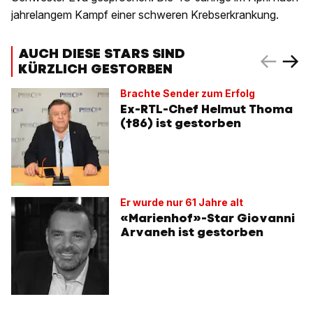
jahrelangem Kampf einer schweren Krebserkrankung.
AUCH DIESE STARS SIND
KÜRZLICH GESTORBEN
Brachte Sender zum Erfolg
Ex-RTL-Chef Helmut Thoma
(†86) ist gestorben
Er wurde nur 61 Jahre alt
«Marienhof»-Star Giovanni
Arvaneh ist gestorben