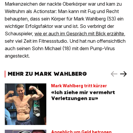
Markenzeichen der nackte Oberkörper war und kam zu
Weltruhm als Actionstar: Man kann mit Fug und Recht
behaupten, dass sein Körper für Mark Wahlberg (53) ein
wichtiger Erfolgsfaktor war und ist. So verbringt der
Schauspieler,
wie er auch im Gespräch mit Blick erzählte
,
sehr viel Zeit im Fitnessstudio. Und hat nun offensichtlich
auch seinen Sohn Michael (18) mit dem Pump-Virus
angesteckt.
MEHR ZU MARK WAHLBERG
Mark Wahlberg tritt kürzer
«Ich ziehe mir vermehrt
Verletzungen zu»
Angeblich um Geld betrogen