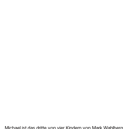
Michael ist das dritte von vier Kindern von Mark Wahlberg