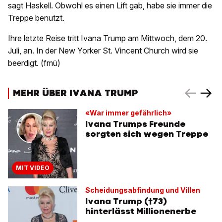
sagt Haskell. Obwohl es einen Lift gab, habe sie immer die
Treppe benutzt.
Ihre letzte Reise tritt Ivana Trump am Mittwoch, dem 20.
Juli, an. In der New Yorker St. Vincent Church wird sie
beerdigt. (fmü)
MEHR ÜBER IVANA TRUMP
«War immer gefährlich»
Ivana Trumps Freunde
sorgten sich wegen Treppe
MIT VIDEO
Scheidungsabfindung und Villen
Ivana Trump (†73)
hinterlässt Millionenerbe