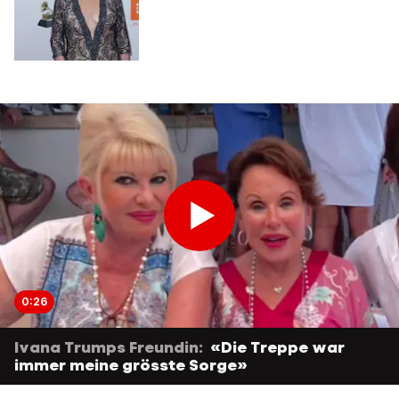
0:26
Ivana Trumps Freundin:
«Die Treppe war
immer meine grösste Sorge»