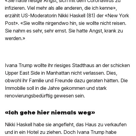
«Sie hatte riesige Angst, sich mit dem Coronavirus zu
infizieren. Viel mehr als alle anderen, die ich kenne»,
erzählt US-Moderatorin Nikki Haskell (81) der «New York
Post». «Sie wollte nirgendwo hin, sie wollte nicht reisen.
Sie nahm es sehr, sehr ernst. Sie hatte Angst, krank zu
werden.»
Ivana Trump wollte ihr riesiges Stadthaus an der schicken
Upper East Side in Manhattan nicht verlassen. Dies,
obwohl ihr Familie und Freunde dazu geraten hätten. Die
Immobilie soll in die Jahre gekommen und stark
renovierungsbedürftig gewesen sein.
«Ich gehe hier niemals weg»
Nikki Haskell habe sie angefleht, das Haus zu verkaufen
und in ein Hotel zu ziehen. Doch Ivana Trump habe