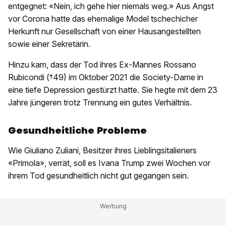
entgegnet: «Nein, ich gehe hier niemals weg.» Aus Angst
vor Corona hatte das ehemalige Model tschechicher
Herkunft nur Gesellschaft von einer Hausangestellten
sowie einer Sekretärin.
Hinzu kam, dass der Tod ihres Ex-Mannes Rossano
Rubicondi (†49) im Oktober 2021 die Society-Dame in
eine tiefe Depression gestürzt hatte. Sie hegte mit dem 23
Jahre jüngeren trotz Trennung ein gutes Verhältnis.
Gesundheitliche Probleme
Wie Giuliano Zuliani, Besitzer ihres Lieblingsitalieners
«Primola», verrät, soll es Ivana Trump zwei Wochen vor
ihrem Tod gesundheitlich nicht gut gegangen sein.