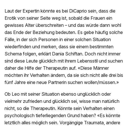
Laut der Expertin könnte es bei DiCaprio sein, dass die
Erotik von seiner Seite weg ist, sobald die Frauen ein
gewisses Alter überschreiten – und das würde dann wohl
das Ende der Beziehung bedeuten. Es gebe häufig solche
Fälle, in der sich Personen in einer solchen Situation
wiederfinden und merken, dass sie einem bestimmten
Schema folgen, erklärt Dania Schiftan. Doch nicht immer
sind diese Leute glücklich mit ihrem Lebensstil und suchen
daher die Hilfe der Therapeutin auf. «Diese Männer
möchten ihr Verhalten ändern, da sie sich nicht alle drei bis
fünf Jahre eine neue Partnerin suchen wollen/müssen.»
Ob Leo mit seiner Situation ebenso unglücklich oder
vielmehr zufrieden und glücklich sei, wisse man natürlich
nicht, so die Therapeutin. Könnte sein Verhalten einen
psychologisch tieferliegenden Grund haben? «Es könnte
letztlich alles möglich sein. Vorgängige Traumata, andere