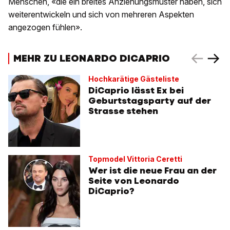
Menschen, «die ein breites Anziehungsmuster haben, sich
weiterentwickeln und sich von mehreren Aspekten
angezogen fühlen».
MEHR ZU LEONARDO DICAPRIO
Hochkarätige Gästeliste
DiCaprio lässt Ex bei
Geburtstagsparty auf der
Strasse stehen
Topmodel Vittoria Ceretti
Wer ist die neue Frau an der
Seite von Leonardo
DiCaprio?