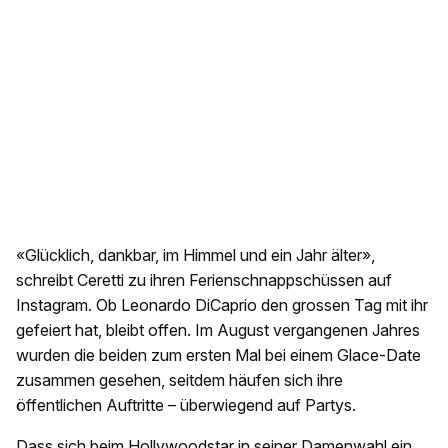
«Glücklich, dankbar, im Himmel und ein Jahr älter»,
schreibt Ceretti zu ihren Ferienschnappschüssen auf
Instagram. Ob Leonardo DiCaprio den grossen Tag mit ihr
gefeiert hat, bleibt offen. Im August vergangenen Jahres
wurden die beiden zum ersten Mal bei einem Glace-Date
zusammen gesehen, seitdem häufen sich ihre
öffentlichen Auftritte – überwiegend auf Partys.
Dass sich beim Hollywoodstar in seiner Damenwahl ein