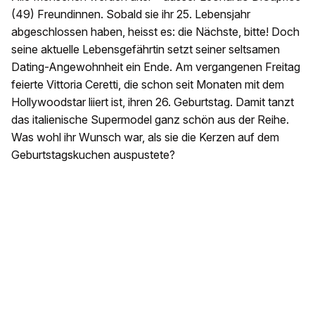
(49) Freundinnen. Sobald sie ihr 25. Lebensjahr
abgeschlossen haben, heisst es: die Nächste, bitte! Doch
seine aktuelle Lebensgefährtin setzt seiner seltsamen
Dating-Angewohnheit ein Ende. Am vergangenen Freitag
feierte Vittoria Ceretti, die schon seit Monaten mit dem
Hollywoodstar liiert ist, ihren 26. Geburtstag. Damit tanzt
das italienische Supermodel ganz schön aus der Reihe.
Was wohl ihr Wunsch war, als sie die Kerzen auf dem
Geburtstagskuchen auspustete?