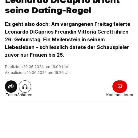
Leonardo DiCaprio bricht
seine Dating-Regel
Es geht also doch: Am vergangenen Freitag feierte
Leonardo DiCaprios Freundin Vittoria Ceretti ihren
26. Geburstag. Ein Meilenstein in seinem
Liebesleben – schliesslich datete der Schauspieler
zuvor nur Frauen bis 25.
Publiziert: 10.06.2024 um 16:09 Uhr
Aktualisiert: 10.06.2024 um 16:26 Uhr
Teilen
Anhören
Kommentieren