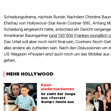
Scheidungsdrama, nächste Runde: Nachdem Christine Baumg
Ehefrau von Hollywood-Star Kevin Costner (68), Anfang Ma
Scheidung eingereicht hatte, entschied ein Gericht vergan
Amerikaner Baumgartner
rund 130'000 Franken monatlich U
Das Urteil soll aber noch nicht final sein, Costners Noch-Gatt
alles andere als zufrieden sein. Nach den Diskussionen um d
US-Magazin «People» jetzt auch noch um das Mobiliar au
gehen.
MEHR HOLLYWOOD
Kaum
wiederzuerkennen
So sieht der Junge
aus «Forrest
Gump» heute aus