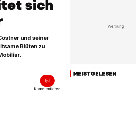
tet sich
r
Costner und seiner
ltsame Blüten zu
Mobiliar.
MEISTGELESEN
Kommentieren