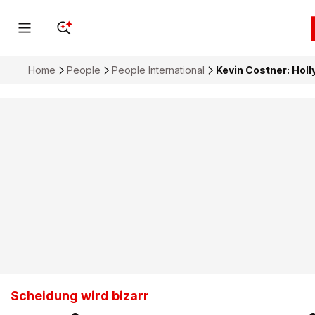
Home
People
People International
Kevin Costner: Holl
Scheidung wird bizarr