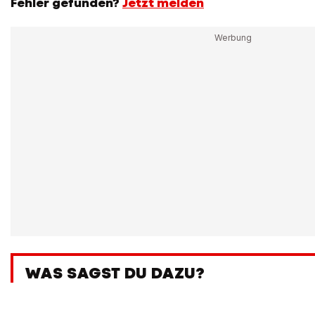
Fehler gefunden?
Jetzt melden
WAS SAGST DU DAZU?