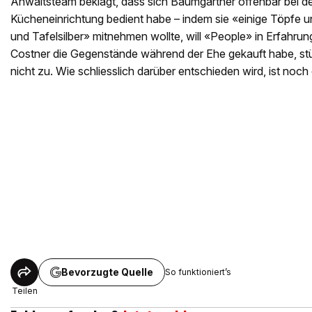
Anwaltsteam beklagt, dass sich Baumgartner offenbar bei 
Kücheneinrichtung bedient habe – indem sie «einige Töpfe u
und Tafelsilber» mitnehmen wollte, will «People» in Erfahru
Costner die Gegenstände während der Ehe gekauft habe, st
nicht zu. Wie schliesslich darüber entschieden wird, ist noch 
Bevorzugte Quelle
So funktioniert’s
Teilen