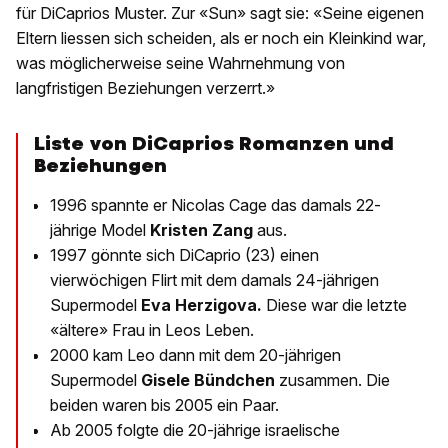
für DiCaprios Muster. Zur «Sun» sagt sie: «Seine eigenen
Eltern liessen sich scheiden, als er noch ein Kleinkind war,
was möglicherweise seine Wahrnehmung von
langfristigen Beziehungen verzerrt.»
Liste von DiCaprios Romanzen und
Beziehungen
1996 spannte er Nicolas Cage das damals 22-
jährige Model
Kristen Zang
aus.
1997 gönnte sich DiCaprio (23) einen
vierwöchigen Flirt mit dem damals 24-jährigen
Supermodel
Eva Herzigova.
Diese war die letzte
«ältere» Frau in Leos Leben.
2000 kam Leo dann mit dem 20-jährigen
Supermodel
Gisele Bündchen
zusammen. Die
beiden waren bis 2005 ein Paar.
Ab 2005 folgte die 20-jährige israelische