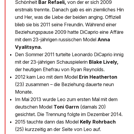
Schönheit
Bar Refaeli,
von der er sich 2009
erstmals trennte. Danach gab es ein ziemliches Hin
und Her, was die Liebe der beiden anging. Offiziell
blieb sie bis 2011 seine Freundin. Während einer
Beziehungspause 2009 hatte DiCaprio eine Affäre
mit dem 23-jährigen russischen Model
Anna
Vyalitsyna.
Den Sommer 2011 turtelte Leonardo DiCaprio innig
mit der 23-jährigen Schauspielerin
Blake Lively,
der heutigen Ehefrau von Ryan Reynolds.
2012 kam Leo mit dem Model
Erin Heatherton
(23) zusammen – die Beziehung dauerte neun
Monate.
Im Mai 2013 wurde Leo zum ersten Mal mit dem
deutschen Model
Toni Garrn
(damals 20)
gesichtet. Die Trennung folgte im Dezember 2014.
2015 tauchte dann das Model
Kelly Rohrbach
(25) kurzzeitig an der Seite von Leo auf.