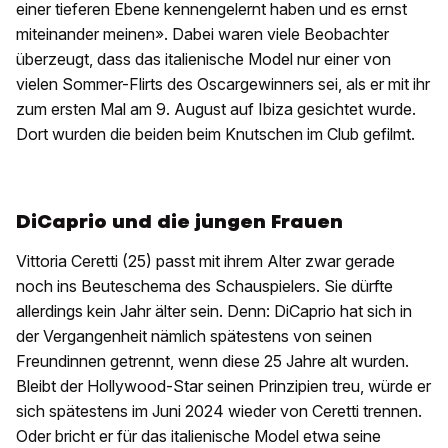
einer tieferen Ebene kennengelernt haben und es ernst
miteinander meinen». Dabei waren viele Beobachter
überzeugt, dass das italienische Model nur einer von
vielen Sommer-Flirts des Oscargewinners sei, als er mit ihr
zum ersten Mal am 9. August auf Ibiza gesichtet wurde.
Dort wurden die beiden beim Knutschen im Club gefilmt.
DiCaprio und die jungen Frauen
Vittoria Ceretti (25) passt mit ihrem Alter zwar gerade
noch ins Beuteschema des Schauspielers. Sie dürfte
allerdings kein Jahr älter sein. Denn: DiCaprio hat sich in
der Vergangenheit nämlich spätestens von seinen
Freundinnen getrennt, wenn diese 25 Jahre alt wurden.
Bleibt der Hollywood-Star seinen Prinzipien treu, würde er
sich spätestens im Juni 2024 wieder von Ceretti trennen.
Oder bricht er für das italienische Model etwa seine