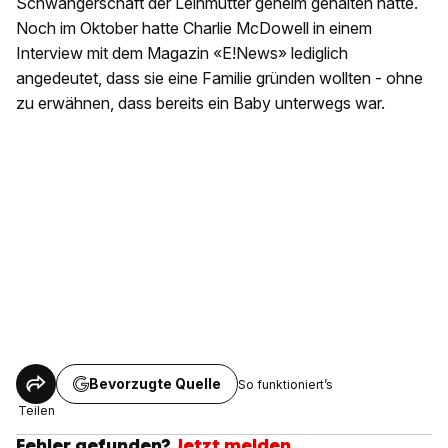
Schwangerschaft der Leihmutter geheim gehalten hatte.
Noch im Oktober hatte Charlie McDowell in einem
Interview mit dem Magazin «E!News» lediglich
angedeutet, dass sie eine Familie gründen wollten - ohne
zu erwähnen, dass bereits ein Baby unterwegs war.
Bevorzugte Quelle
So funktioniert’s
Teilen
Fehler gefunden?
Jetzt melden