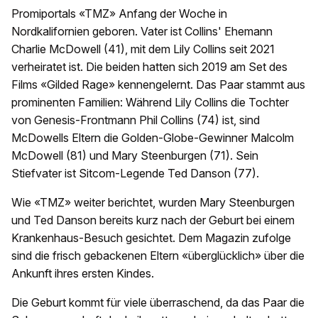
Promiportals «TMZ» Anfang der Woche in
Nordkalifornien geboren. Vater ist Collins' Ehemann
Charlie McDowell (41), mit dem Lily Collins seit 2021
verheiratet ist. Die beiden hatten sich 2019 am Set des
Films «Gilded Rage» kennengelernt. Das Paar stammt aus
prominenten Familien: Während Lily Collins die Tochter
von Genesis-Frontmann Phil Collins (74) ist, sind
McDowells Eltern die Golden-Globe-Gewinner Malcolm
McDowell (81) und Mary Steenburgen (71). Sein
Stiefvater ist Sitcom-Legende Ted Danson (77).
Wie «TMZ» weiter berichtet, wurden Mary Steenburgen
und Ted Danson bereits kurz nach der Geburt bei einem
Krankenhaus-Besuch gesichtet. Dem Magazin zufolge
sind die frisch gebackenen Eltern «überglücklich» über die
Ankunft ihres ersten Kindes.
Die Geburt kommt für viele überraschend, da das Paar die