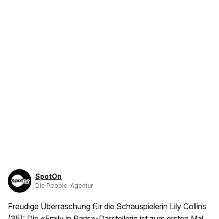
SpotOn
Die People-Agentur
Freudige Überraschung für die Schauspielerin Lily Collins
(35): Die «Emily in Paris»-Darstellerin ist zum ersten Mal