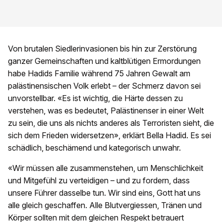
Von brutalen Siedlerinvasionen bis hin zur Zerstörung
ganzer Gemeinschaften und kaltblütigen Ermordungen
habe Hadids Familie während 75 Jahren Gewalt am
palästinensischen Volk erlebt – der Schmerz davon sei
unvorstellbar. «Es ist wichtig, die Härte dessen zu
verstehen, was es bedeutet, Palästinenser in einer Welt
zu sein, die uns als nichts anderes als Terroristen sieht, die
sich dem Frieden widersetzen», erklärt Bella Hadid. Es sei
schädlich, beschämend und kategorisch unwahr.
«Wir müssen alle zusammenstehen, um Menschlichkeit
und Mitgefühl zu verteidigen – und zu fordern, dass
unsere Führer dasselbe tun. Wir sind eins, Gott hat uns
alle gleich geschaffen. Alle Blutvergiessen, Tränen und
Körper sollten mit dem gleichen Respekt betrauert