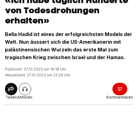
«Ich habe täglich Hunderte
von Todesdrohungen
erhalten»
Bella Hadid ist eines der erfolgreichsten Models der
Welt. Nun äussert sich die US-Amerikanerin mit
palästinensischen Wurzeln das erste Mal zum
tragischen Krieg zwischen Israel und der Hamas.
Publiziert: 27.10.2023 um 16:18 Uhr
Aktualisiert: 27.10.2023 um 22:29 Uhr
Teilen
Anhören
Kommentieren