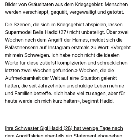
Bilder von Gräueltaten aus dem Kriegsgebiet: Menschen
werden verschleppt, gequält, vergewaltigt und getötet.
Die Szenen, die sich im Kriegsgebiet abspielen, lassen
Supermodel Bella Hadid (27) nicht unbeteiligt. Über zwei
Wochen nach dem Angriff der Hamas, meldet sich die
Palästinenserin auf Instagram erstmals zu Wort: «Vergebt
mir mein Schweigen. Ich habe noch nicht die idealen
Worte für diese zutiefst komplizierten und schrecklichen
letzten zwei Wochen gefunden.» Wochen, die die
Aufmerksamkeit der Welt auf eine Situation gelenkt
hätten, die seit Jahrzehnten unschuldige Leben nehme
und Familien betreffe. «Ich habe viel zu sagen, aber für
heute werde ich mich kurz halten», beginnt Hadid.
Ihre Schwester Gigi Hadid (28) hat wenige Tage nach
dem Angriffskrieg ebenfalls ein Statement abgegeben
.