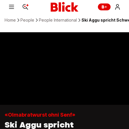
Home
People
People International
Ski Aggu spricht Sch
«Olmabratwurst ohni Senf»
Ski Aggu spricht