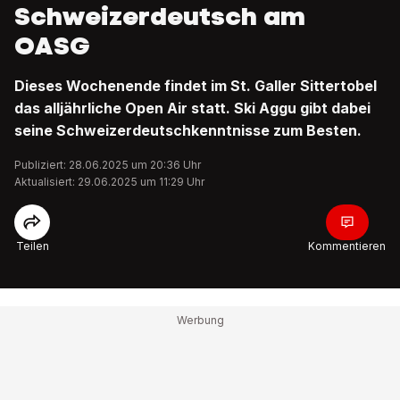
Schweizerdeutsch am
OASG
Dieses Wochenende findet im St. Galler Sittertobel
das alljährliche Open Air statt. Ski Aggu gibt dabei
seine Schweizerdeutschkenntnisse zum Besten.
Publiziert: 28.06.2025 um 20:36 Uhr
Aktualisiert: 29.06.2025 um 11:29 Uhr
Teilen
Kommentieren