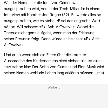
Wie der Name, der die Idee von Grimes war,
ausgesprochen wird, verriet der Tech-Milliardär in einem
Interview mit Komiker Joe Rogan (52). Es werde alles so
ausgesprochen, wie es stehe, Æ sei das englische Wort
«Ash». Will heissen: «Ex-Ash-A-Twelve». Wobei die
Theorie nicht ganz aufgeht, wenn man der Erklärung
seiner Freundin folgt. Dann würde es heissen: «Ex-A–I–
A–Twelve»
Und auch wenn sich die Eltern über die korrekte
Aussprache des Kindernamens nicht sicher sind, ist eines
jetzt schon klar: Der Sohn von Grimes und Elon Musk wird
seinen Namen wohl ein Leben lang erklären müssen. (imh)