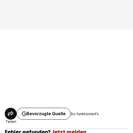
Bevorzugte Quelle
So funktioniert’s
Teilen
Fehler gefunden?
Jetzt melden