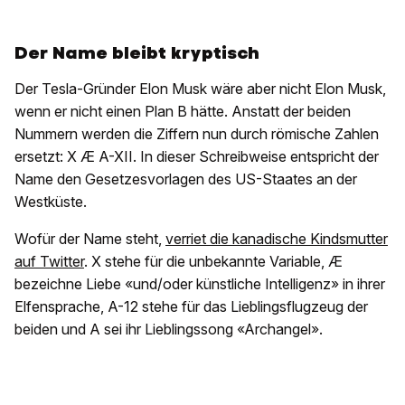
Der Name bleibt kryptisch
Der Tesla-Gründer Elon Musk wäre aber nicht Elon Musk,
wenn er nicht einen Plan B hätte. Anstatt der beiden
Nummern werden die Ziffern nun durch römische Zahlen
ersetzt: X Æ A-XII. In dieser Schreibweise entspricht der
Name den Gesetzesvorlagen des US-Staates an der
Westküste.
Wofür der Name steht,
verriet die kanadische Kindsmutter
auf Twitter
. X stehe für die unbekannte Variable, Æ
bezeichne Liebe «und/oder künstliche Intelligenz» in ihrer
Elfensprache, A-12 stehe für das Lieblingsflugzeug der
beiden und A sei ihr Lieblingssong «Archangel».