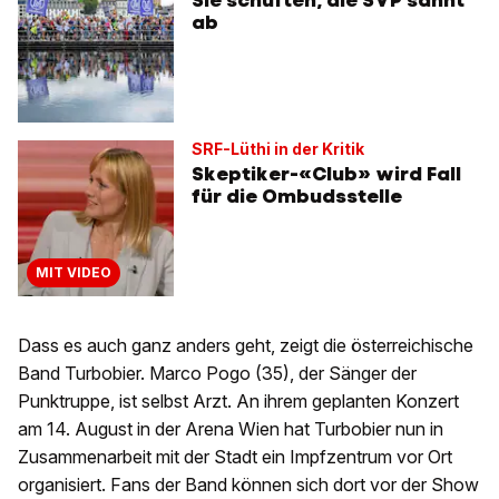
Sie schuften, die SVP sahnt
ab
SRF-Lüthi in der Kritik
Skeptiker-«Club» wird Fall
für die Ombudsstelle
MIT VIDEO
Dass es auch ganz anders geht, zeigt die österreichische
Band Turbobier. Marco Pogo (35), der Sänger der
Punktruppe, ist selbst Arzt. An ihrem geplanten Konzert
am 14. August in der Arena Wien hat Turbobier nun in
Zusammenarbeit mit der Stadt ein Impfzentrum vor Ort
organisiert. Fans der Band können sich dort vor der Show