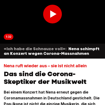
1:32
«Ich habe die Schnauze voll»:
Nena schimpft
an Konzert wegen Corona-Massnahmen
Nena ruft wieder aus – sie ist nicht allein
Das sind die Corona-
Skeptiker der Musikwelt
Bei einem Konzert hat Nena erneut gegen die
Coronamassnahmen in Deutschland gestichelt. Die
Pop-Ikone ist nicht die einzige Musikerin, die sich