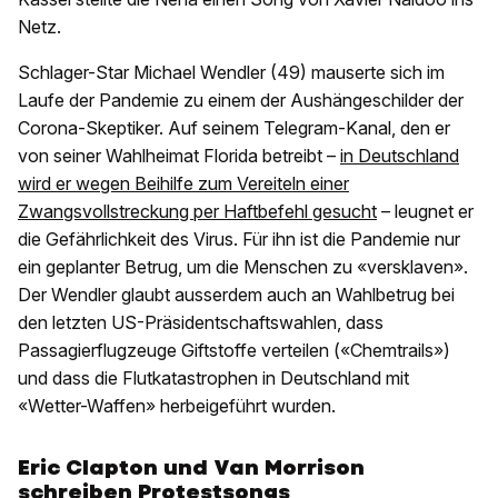
Netz.
Schlager-Star Michael Wendler (49) mauserte sich im
Laufe der Pandemie zu einem der Aushängeschilder der
Corona-Skeptiker. Auf seinem Telegram-Kanal, den er
von seiner Wahlheimat Florida betreibt –
in Deutschland
wird er wegen Beihilfe zum Vereiteln einer
Zwangsvollstreckung per Haftbefehl gesucht
– leugnet er
die Gefährlichkeit des Virus. Für ihn ist die Pandemie nur
ein geplanter Betrug, um die Menschen zu «versklaven».
Der Wendler glaubt ausserdem auch an Wahlbetrug bei
den letzten US-Präsidentschaftswahlen, dass
Passagierflugzeuge Giftstoffe verteilen («Chemtrails»)
und dass die Flutkatastrophen in Deutschland mit
«Wetter-Waffen» herbeigeführt wurden.
Eric Clapton und Van Morrison
schreiben Protestsongs