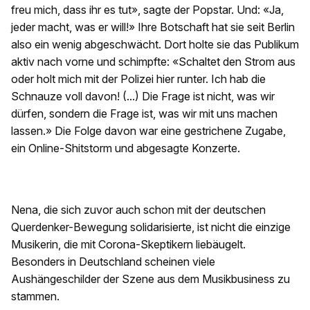
freu mich, dass ihr es tut», sagte der Popstar. Und: «Ja,
jeder macht, was er will!» Ihre Botschaft hat sie seit Berlin
also ein wenig abgeschwächt. Dort holte sie das Publikum
aktiv nach vorne und schimpfte: «Schaltet den Strom aus
oder holt mich mit der Polizei hier runter. Ich hab die
Schnauze voll davon! (...) Die Frage ist nicht, was wir
dürfen, sondern die Frage ist, was wir mit uns machen
lassen.» Die Folge davon war eine gestrichene Zugabe,
ein Online-Shitstorm und abgesagte Konzerte.
Nena, die sich zuvor auch schon mit der deutschen
Querdenker-Bewegung solidarisierte, ist nicht die einzige
Musikerin, die mit Corona-Skeptikern liebäugelt.
Besonders in Deutschland scheinen viele
Aushängeschilder der Szene aus dem Musikbusiness zu
stammen.